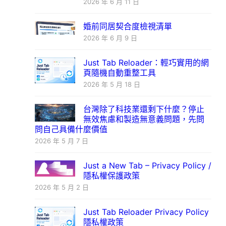
2026 年 6 月 11 日
婚前同居契合度檢視清單
2026 年 6 月 9 日
Just Tab Reloader：輕巧實用的網
頁隨機自動重整工具
2026 年 5 月 18 日
台灣除了科技業還剩下什麼？停止
無效焦慮和製造無意義問題，先問
問自己具備什麼價值
2026 年 5 月 7 日
Just a New Tab – Privacy Policy /
隱私權保護政策
2026 年 5 月 2 日
Just Tab Reloader Privacy Policy
隱私權政策