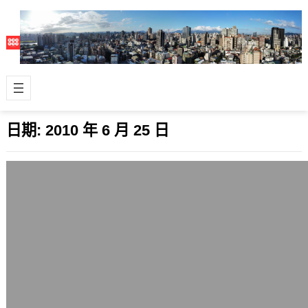
日期:
2010 年 6 月 25 日
要常用非YouTube的影片來源
2010 年 6 月 25 日
中國大陸網友來函說，我文章中的影片
一直用YouTube的他們會看不到。 想
想也對，我都忘了這件事情，以後討論
預…