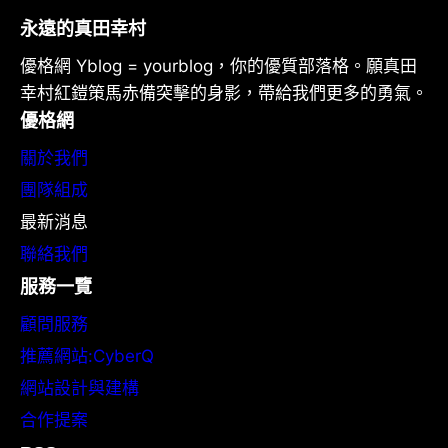
永遠的真田幸村
優格網 Yblog = yourblog，你的優質部落格。願真田
幸村紅鎧策馬赤備突擊的身影，帶給我們更多的勇氣。
優格網
關於我們
團隊組成
最新消息
聯絡我們
服務一覽
顧問服務
推薦網站:CyberQ
網站設計與建構
合作提案