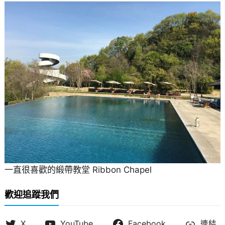
一直很喜歡的緞帶教堂 Ribbon Chapel
歡迎追蹤我們
X
YouTube
Facebook
連結