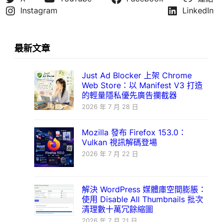
Instagram
LinkedIn
最新文章
Just Ad Blocker 上架 Chrome
Web Store：以 Manifest V3 打造
的輕量隱私優先廣告攔截器
2026 年 7 月 28 日
Mozilla 發布 Firefox 153.0：
Vulkan 視訊解碼登場
2026 年 7 月 22 日
解決 WordPress 媒體庫空間膨脹：
使用 Disable All Thumbnails 批次
清理數十萬冗餘縮圖
2026 年 7 月 21 日