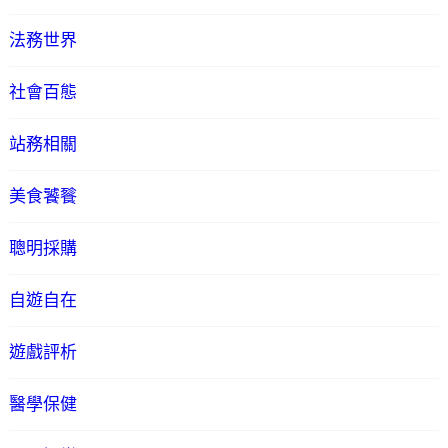
法務世界
社會百態
站務相關
美食饕餮
聰明採購
自遊自在
遊戲評析
醫學保健