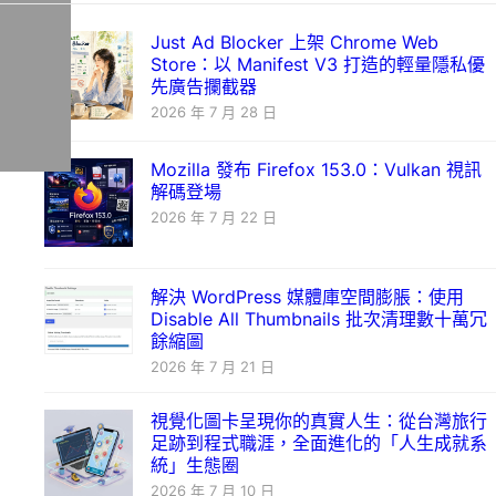
Just Ad Blocker 上架 Chrome Web
Store：以 Manifest V3 打造的輕量隱私優
先廣告攔截器
2026 年 7 月 28 日
Mozilla 發布 Firefox 153.0：Vulkan 視訊
解碼登場
2026 年 7 月 22 日
解決 WordPress 媒體庫空間膨脹：使用
Disable All Thumbnails 批次清理數十萬冗
餘縮圖
2026 年 7 月 21 日
視覺化圖卡呈現你的真實人生：從台灣旅行
足跡到程式職涯，全面進化的「人生成就系
統」生態圈
2026 年 7 月 10 日