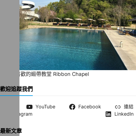
一直很喜歡的緞帶教堂 Ribbon Chapel
歡迎追蹤我們
X
YouTube
Facebook
連結
Instagram
LinkedIn
最新文章