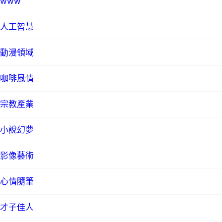
www
人工智慧
動漫領域
咖啡風情
宗教產業
小說幻夢
影像藝術
心情隨筆
才子佳人