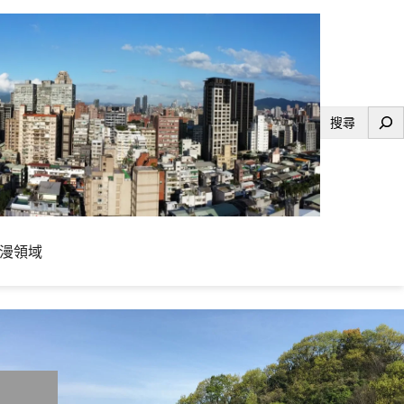
搜
尋
漫領域