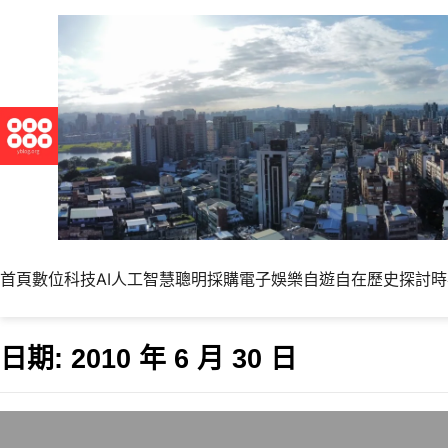
首頁
數位科技
AI人工智慧
聰明採購
電子娛樂
自遊自在
歷史探討
時
日期:
2010 年 6 月 30 日
2010年日本東北行