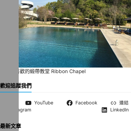
一直很喜歡的緞帶教堂 Ribbon Chapel
歡迎追蹤我們
X
YouTube
Facebook
連結
Instagram
LinkedIn
最新文章