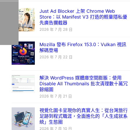
Just Ad Blocker 上架 Chrome Web
Store：以 Manifest V3 打造的輕量隱私優
先廣告攔截器
2026 年 7 月 28 日
Mozilla 發布 Firefox 153.0：Vulkan 視訊
解碼登場
2026 年 7 月 22 日
解決 WordPress 媒體庫空間膨脹：使用
Disable All Thumbnails 批次清理數十萬冗
餘縮圖
2026 年 7 月 21 日
視覺化圖卡呈現你的真實人生：從台灣旅行
足跡到程式職涯，全面進化的「人生成就系
統」生態圈
2026 年 7 月 10 日