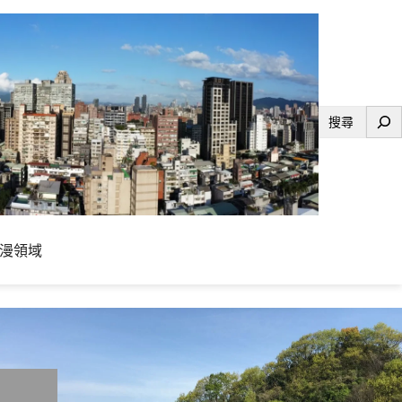
搜
尋
漫領域