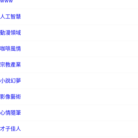
www
人工智慧
動漫領域
咖啡風情
宗教產業
小說幻夢
影像藝術
心情隨筆
才子佳人