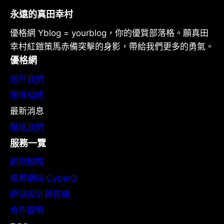
永遠的真田幸村
優格網 Yblog = yourblog，你的優質部落格。願真田
幸村紅鎧策馬赤備突擊的身影，帶給我們更多的勇氣。
優格網
關於我們
團隊組成
最新消息
聯絡我們
服務一覽
顧問服務
推薦網站:CyberQ
網站設計與建構
合作提案