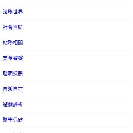
法務世界
社會百態
站務相關
美食饕餮
聰明採購
自遊自在
遊戲評析
醫學保健