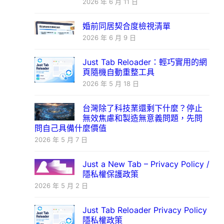
2026 年 6 月 11 日
婚前同居契合度檢視清單
2026 年 6 月 9 日
Just Tab Reloader：輕巧實用的網
頁隨機自動重整工具
2026 年 5 月 18 日
台灣除了科技業還剩下什麼？停止
無效焦慮和製造無意義問題，先問
問自己具備什麼價值
2026 年 5 月 7 日
Just a New Tab – Privacy Policy /
隱私權保護政策
2026 年 5 月 2 日
Just Tab Reloader Privacy Policy
隱私權政策