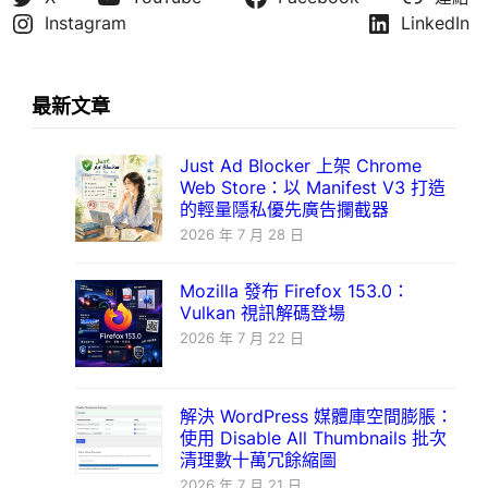
Instagram
LinkedIn
最新文章
Just Ad Blocker 上架 Chrome
Web Store：以 Manifest V3 打造
的輕量隱私優先廣告攔截器
2026 年 7 月 28 日
Mozilla 發布 Firefox 153.0：
Vulkan 視訊解碼登場
2026 年 7 月 22 日
解決 WordPress 媒體庫空間膨脹：
使用 Disable All Thumbnails 批次
清理數十萬冗餘縮圖
2026 年 7 月 21 日