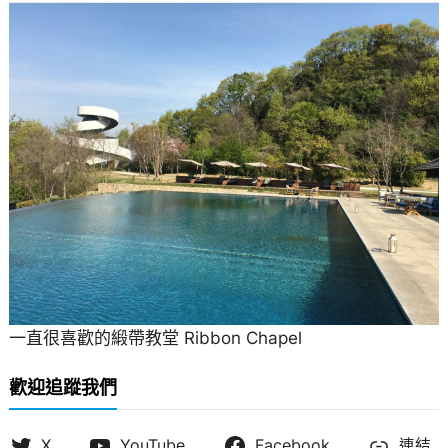
一直很喜歡的緞帶教堂 Ribbon Chapel
歡迎追蹤我們
X
YouTube
Facebook
連結