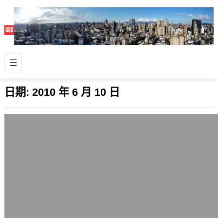
日期:
2010 年 6 月 10 日
電子書格式未來會是誰勝出呢？
2010 年 6 月 10 日
電子書(e-books)慢慢熱門了起來，但
是格式太多，不論是消費者、廠商，都
在一團格式的競爭中找尋適合自己的
道…