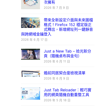
次擁有
2026 年 7 月 9 日
帶來全新設定介面與未來圖檔
格式！Firefox 152 穩定版正
式釋出，新增網址列一鍵靜音
與跨網域金鑰登入
2026 年 6 月 17 日
Just a New Tab – 拾光新分
頁（隨機桌布與金句）
2026 年 6 月 11 日
婚前同居契合度檢視清單
2026 年 6 月 9 日
Just Tab Reloader：輕巧實
用的網頁隨機自動重整工具
2026 年 5 月 18 日