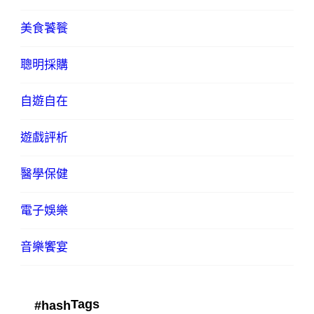
美食饕餮
聰明採購
自遊自在
遊戲評析
醫學保健
電子娛樂
音樂饗宴
Tags
#hash