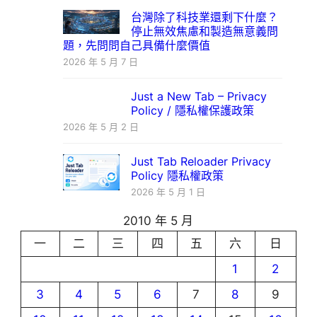
台灣除了科技業還剩下什麼？
停止無效焦慮和製造無意義問
題，先問問自己具備什麼價值
2026 年 5 月 7 日
Just a New Tab – Privacy
Policy / 隱私權保護政策
2026 年 5 月 2 日
Just Tab Reloader Privacy
Policy 隱私權政策
2026 年 5 月 1 日
2010 年 5 月
一
二
三
四
五
六
日
1
2
3
4
5
6
7
8
9