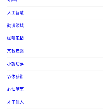
www
人工智慧
動漫領域
咖啡風情
宗教產業
小說幻夢
影像藝術
心情隨筆
才子佳人