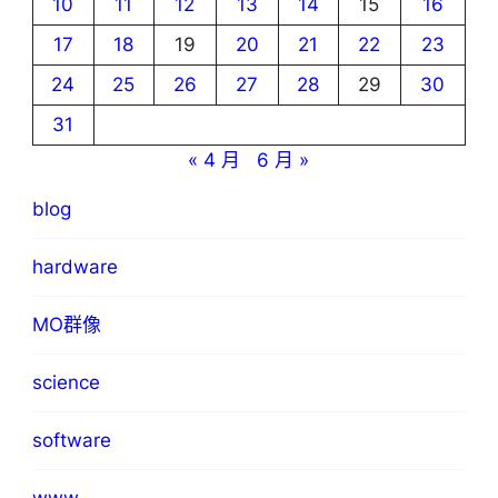
10
11
12
13
14
15
16
17
18
19
20
21
22
23
24
25
26
27
28
29
30
31
« 4 月
6 月 »
blog
hardware
MO群像
science
software