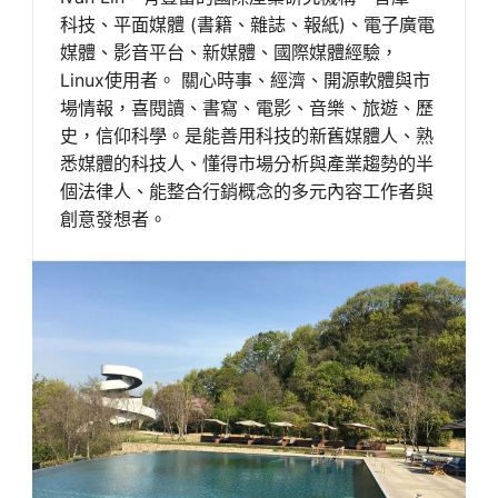
科技、平面媒體 (書籍、雜誌、報紙)、電子廣電
媒體、影音平台、新媒體、國際媒體經驗，
Linux使用者。 關心時事、經濟、開源軟體與市
場情報，喜閱讀、書寫、電影、音樂、旅遊、歷
史，信仰科學。是能善用科技的新舊媒體人、熟
悉媒體的科技人、懂得市場分析與產業趨勢的半
個法律人、能整合行銷概念的多元內容工作者與
創意發想者。