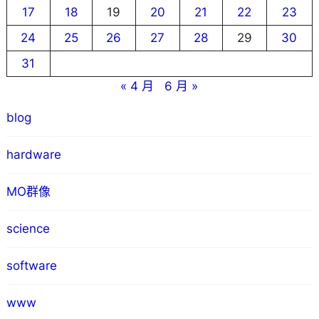
17
18
19
20
21
22
23
24
25
26
27
28
29
30
31
« 4 月
6 月 »
blog
hardware
MO群像
science
software
www