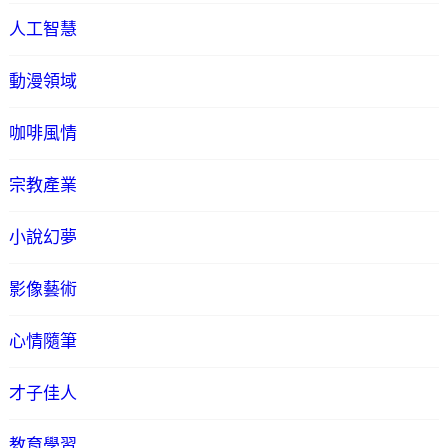
人工智慧
動漫領域
咖啡風情
宗教產業
小說幻夢
影像藝術
心情隨筆
才子佳人
教育學習