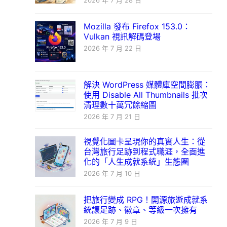
2026 年 7 月 28 日
Mozilla 發布 Firefox 153.0：
Vulkan 視訊解碼登場
2026 年 7 月 22 日
解決 WordPress 媒體庫空間膨脹：
使用 Disable All Thumbnails 批次
清理數十萬冗餘縮圖
2026 年 7 月 21 日
視覺化圖卡呈現你的真實人生：從
台灣旅行足跡到程式職涯，全面進
化的「人生成就系統」生態圈
2026 年 7 月 10 日
把旅行變成 RPG！開源旅遊成就系
統讓足跡、徽章、等級一次擁有
2026 年 7 月 9 日