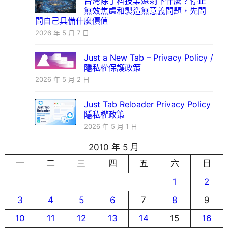
台灣除了科技業還剩下什麼？停止
無效焦慮和製造無意義問題，先問
問自己具備什麼價值
2026 年 5 月 7 日
Just a New Tab – Privacy Policy /
隱私權保護政策
2026 年 5 月 2 日
Just Tab Reloader Privacy Policy
隱私權政策
2026 年 5 月 1 日
2010 年 5 月
一
二
三
四
五
六
日
1
2
3
4
5
6
7
8
9
10
11
12
13
14
15
16