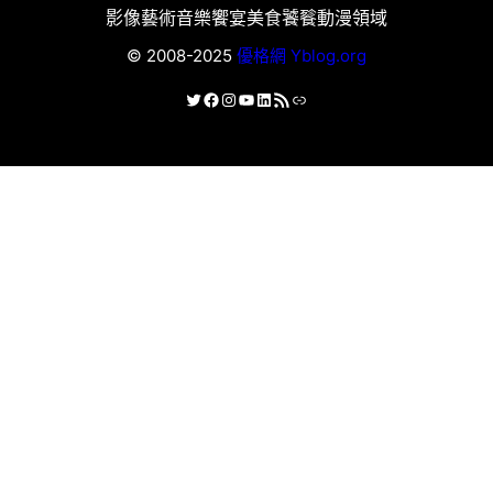
影像藝術
音樂饗宴
美食饕餮
動漫領域
© 2008-2025
優格網 Yblog.org
X
Facebook
Instagram
YouTube
LinkedIn
RSS 資訊提供
連結