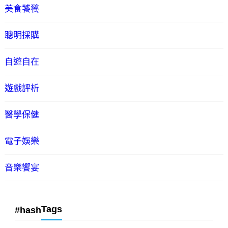
美食饕餮
聰明採購
自遊自在
遊戲評析
醫學保健
電子娛樂
音樂饗宴
Tags
#hash