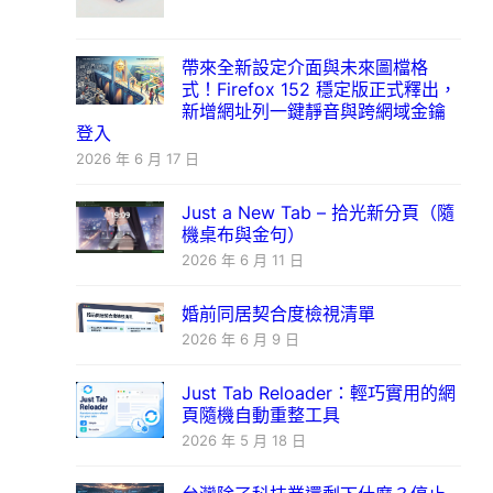
帶來全新設定介面與未來圖檔格
式！Firefox 152 穩定版正式釋出，
新增網址列一鍵靜音與跨網域金鑰
登入
2026 年 6 月 17 日
Just a New Tab – 拾光新分頁（隨
機桌布與金句）
2026 年 6 月 11 日
婚前同居契合度檢視清單
2026 年 6 月 9 日
Just Tab Reloader：輕巧實用的網
頁隨機自動重整工具
2026 年 5 月 18 日