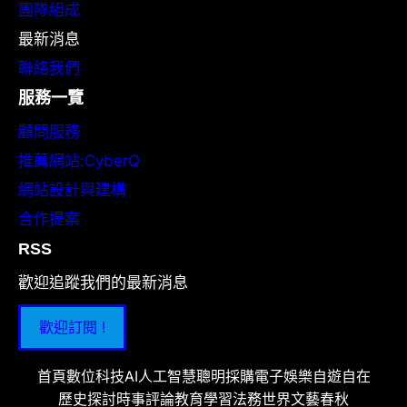
團隊組成
最新消息
聯絡我們
服務一覽
顧問服務
推薦網站:CyberQ
網站設計與建構
合作提案
RSS
歡迎追蹤我們的最新消息
歡迎訂閱 !
首頁
數位科技
AI人工智慧
聰明採購
電子娛樂
自遊自在
歷史探討
時事評論
教育學習
法務世界
文藝春秋