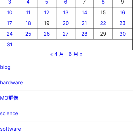
3
4
5
6
7
8
9
10
11
12
13
14
15
16
17
18
19
20
21
22
23
24
25
26
27
28
29
30
31
« 4 月
6 月 »
blog
hardware
MO群像
science
software