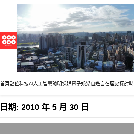
首頁
數位科技
AI人工智慧
聰明採購
電子娛樂
自遊自在
歷史探討
時
日期:
2010 年 5 月 30 日
Pidgin 2.7.1釋出