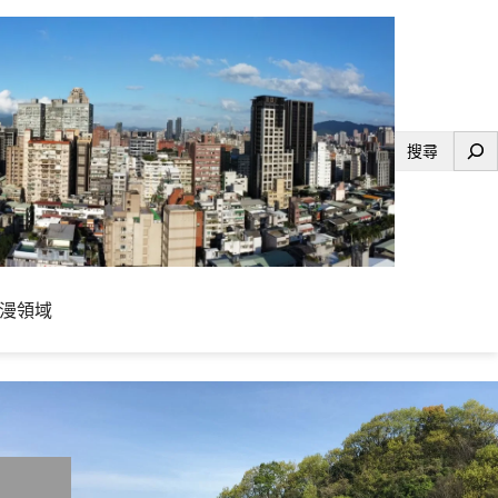
搜
尋
漫領域