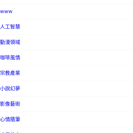
www
人工智慧
動漫領域
咖啡風情
宗教產業
小說幻夢
影像藝術
心情隨筆