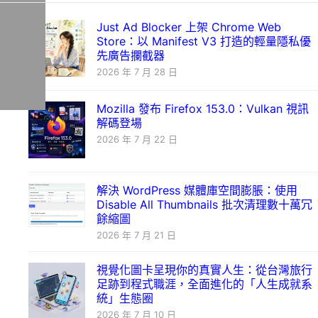
Just Ad Blocker 上架 Chrome Web
Store：以 Manifest V3 打造的輕量隱私優
先廣告攔截器
2026 年 7 月 28 日
Mozilla 發布 Firefox 153.0：Vulkan 視訊
解碼登場
2026 年 7 月 22 日
解決 WordPress 媒體庫空間膨脹：使用
Disable All Thumbnails 批次清理數十萬冗
餘縮圖
2026 年 7 月 21 日
視覺化圖卡呈現你的真實人生：從台灣旅行
足跡到程式職涯，全面進化的「人生成就系
統」生態圈
2026 年 7 月 10 日