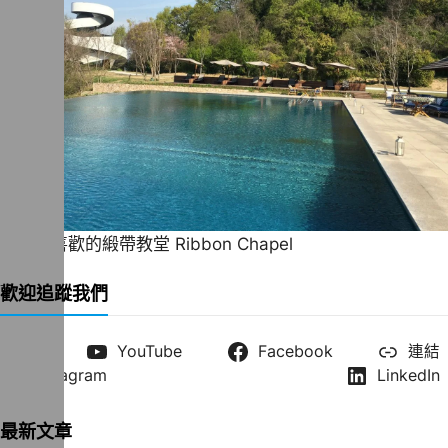
一直很喜歡的緞帶教堂 Ribbon Chapel
歡迎追蹤我們
X
YouTube
Facebook
連結
Instagram
LinkedIn
最新文章