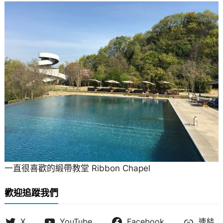
一直很喜歡的緞帶教堂 Ribbon Chapel
歡迎追蹤我們
X
YouTube
Facebook
連結