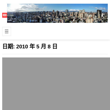
日期:
2010 年 5 月 8 日
林口特定區的汽車旅館
2010 年 5 月 8 日
在談林口地區的汽車旅館(摩鐵)之前，
先談一下所謂的林口特定區，它是指台
北縣林口鄉、桃園縣龜山鄉在林口台地
中央的…