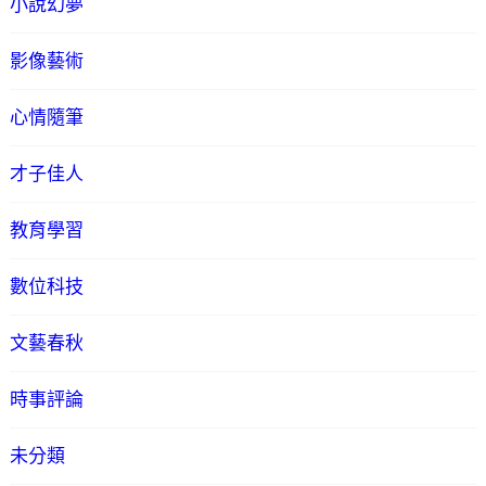
小說幻夢
影像藝術
心情隨筆
才子佳人
教育學習
數位科技
文藝春秋
時事評論
未分類