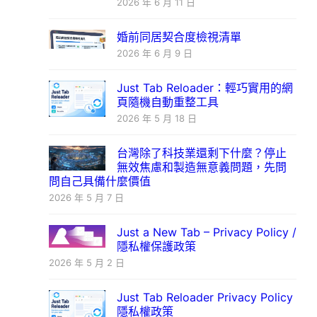
2026 年 6 月 11 日
婚前同居契合度檢視清單
2026 年 6 月 9 日
Just Tab Reloader：輕巧實用的網
頁隨機自動重整工具
2026 年 5 月 18 日
台灣除了科技業還剩下什麼？停止
無效焦慮和製造無意義問題，先問
問自己具備什麼價值
2026 年 5 月 7 日
Just a New Tab – Privacy Policy /
隱私權保護政策
2026 年 5 月 2 日
Just Tab Reloader Privacy Policy
隱私權政策