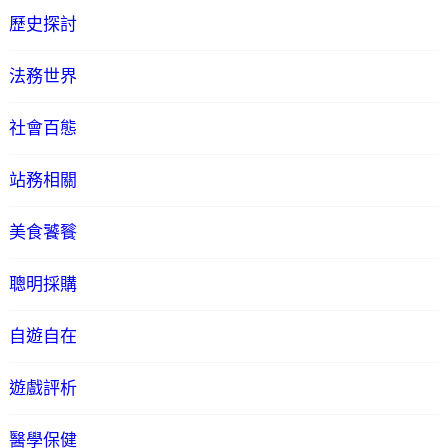
歷史探討
法務世界
社會百態
站務相關
美食饕餮
聰明採購
自遊自在
遊戲評析
醫學保健