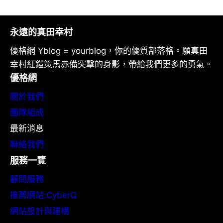
永遠的真田幸村
優格網 Yblog = yourblog，你的優質部落格。願真田
幸村紅鎧策馬赤備突擊的身影，帶給我們更多的勇氣。
優格網
關於我們
團隊組成
最新消息
聯絡我們
服務一覽
顧問服務
推薦網站:CyberQ
網站設計與建構