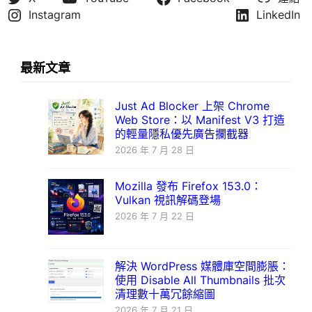
Instagram
LinkedIn
最新文章
Just Ad Blocker 上架 Chrome
Web Store：以 Manifest V3 打造
的輕量隱私優先廣告攔截器
2026 年 7 月 28 日
Mozilla 發布 Firefox 153.0：
Vulkan 視訊解碼登場
2026 年 7 月 22 日
解決 WordPress 媒體庫空間膨脹：
使用 Disable All Thumbnails 批次
清理數十萬冗餘縮圖
2026 年 7 月 21 日