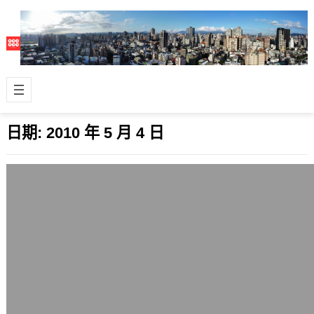
日期:
2010 年 5 月 4 日
遊戲公司歷史關係大圖表
2010 年 5 月 4 日
這張大圖整理得很好，把遊戲產業主要
的公司關係、異動都畫在這張大圖表
中。 對遊戲產業歷史有興趣的人可以下
載來研究…