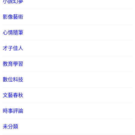
小說幻夢
影像藝術
心情隨筆
才子佳人
教育學習
數位科技
文藝春秋
時事評論
未分類