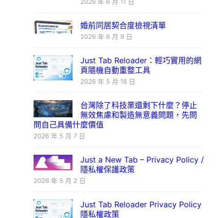
2026 年 6 月 11 日
婚前同居契合度檢視清單
2026 年 6 月 9 日
Just Tab Reloader：輕巧實用的網
頁隨機自動重整工具
2026 年 5 月 18 日
台灣除了科技業還剩下什麼？停止
無效焦慮和製造無意義問題，先問
問自己具備什麼價值
2026 年 5 月 7 日
Just a New Tab – Privacy Policy /
隱私權保護政策
2026 年 5 月 2 日
Just Tab Reloader Privacy Policy
隱私權政策