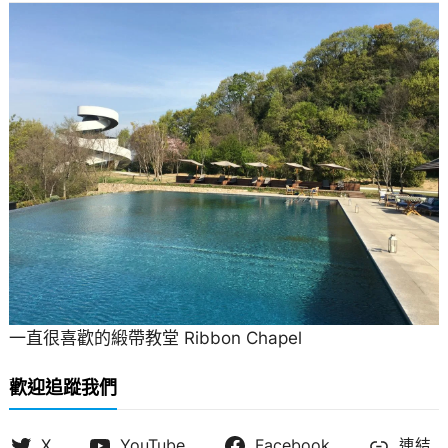
一直很喜歡的緞帶教堂 Ribbon Chapel
歡迎追蹤我們
X
YouTube
Facebook
連結