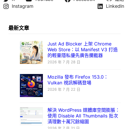
Instagram
LinkedIn
最新文章
Just Ad Blocker 上架 Chrome
Web Store：以 Manifest V3 打造
的輕量隱私優先廣告攔截器
2026 年 7 月 28 日
Mozilla 發布 Firefox 153.0：
Vulkan 視訊解碼登場
2026 年 7 月 22 日
解決 WordPress 媒體庫空間膨脹：
使用 Disable All Thumbnails 批次
清理數十萬冗餘縮圖
2026 年 7 月 21 日