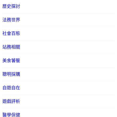
歷史探討
法務世界
社會百態
站務相關
美食饕餮
聰明採購
自遊自在
遊戲評析
醫學保健