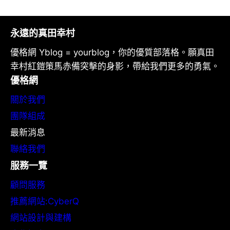
永遠的真田幸村
優格網 Yblog = yourblog，你的優質部落格。願真田
幸村紅鎧策馬赤備突擊的身影，帶給我們更多的勇氣。
優格網
關於我們
團隊組成
最新消息
聯絡我們
服務一覽
顧問服務
推薦網站:CyberQ
網站設計與建構