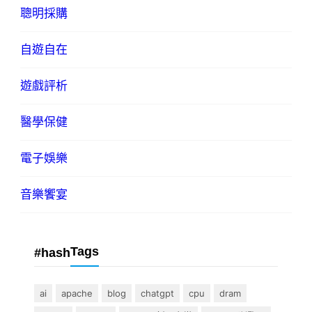
聰明採購
自遊自在
遊戲評析
醫學保健
電子娛樂
音樂饗宴
Tags
#hash
ai
apache
blog
chatgpt
cpu
dram