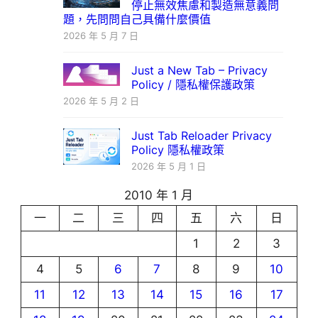
停止無效焦慮和製造無意義問
題，先問問自己具備什麼價值
2026 年 5 月 7 日
Just a New Tab – Privacy
Policy / 隱私權保護政策
2026 年 5 月 2 日
Just Tab Reloader Privacy
Policy 隱私權政策
2026 年 5 月 1 日
2010 年 1 月
一
二
三
四
五
六
日
1
2
3
4
5
6
7
8
9
10
11
12
13
14
15
16
17