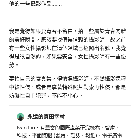
他的一些攝影作品…….
我是覺得如果要青春不留白，拍一些屬於青春肉體
的美好瞬間，應該要找值得信賴的攝影師。故之前
有一些女性攝影師在這個領域已經闖出名號，我覺
得是很自然的，如果要安全，女性攝影師有一些優
勢。
要拍自己的寫真集，得慎選攝影師，不然攝影過程
中被性侵，或者是拿著特殊照片勒索再性侵，都是
妨礙性自主犯罪，不能不小心。
永遠的真田幸村
Ivan Lin，有豐富的國際產業研究機構、智庫、
科技、平面媒體 (書籍、雜誌、報紙)、電子廣電