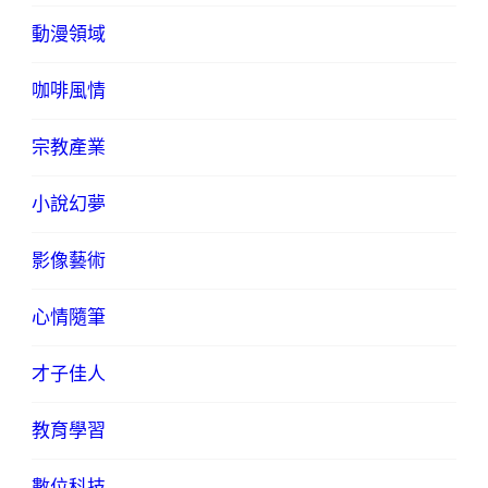
動漫領域
咖啡風情
宗教產業
小說幻夢
影像藝術
心情隨筆
才子佳人
教育學習
數位科技