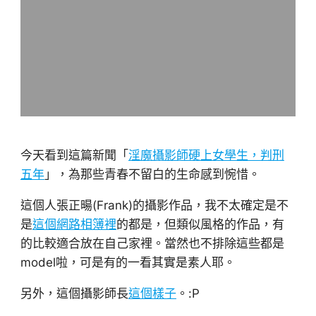
今天看到這篇新聞「
淫魔攝影師硬上女學生，判刑
五年
」，為那些青春不留白的生命感到惋惜。
這個人張正暘(Frank)的攝影作品，我不太確定是不
是
這個網路相簿裡
的都是，但類似風格的作品，有
的比較適合放在自己家裡。當然也不排除這些都是
model啦，可是有的一看其實是素人耶。
另外，這個攝影師長
這個樣子
。:P