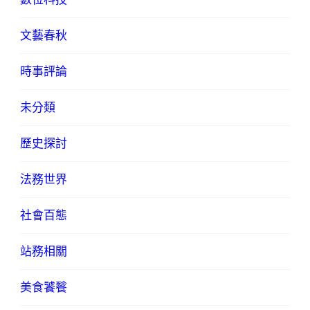
文藝春秋
時事評論
未分類
歷史探討
法務世界
社會百態
站務相關
美食饕餮