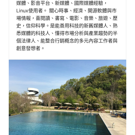
媒體、影音平台、新媒體、國際媒體經驗，
Linux使用者。 關心時事、經濟、開源軟體與市
場情報，喜閱讀、書寫、電影、音樂、旅遊、歷
史，信仰科學。是能善用科技的新舊媒體人、熟
悉媒體的科技人、懂得市場分析與產業趨勢的半
個法律人、能整合行銷概念的多元內容工作者與
創意發想者。