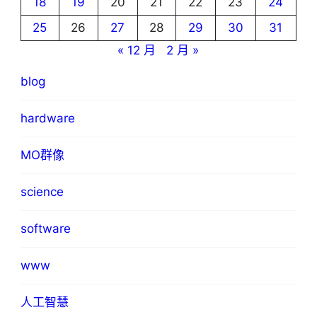
18
19
20
21
22
23
24
25
26
27
28
29
30
31
« 12 月
2 月 »
blog
hardware
MO群像
science
software
www
人工智慧