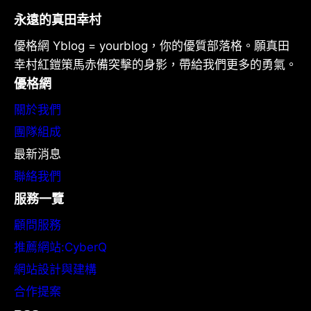
永遠的真田幸村
優格網 Yblog = yourblog，你的優質部落格。願真田
幸村紅鎧策馬赤備突擊的身影，帶給我們更多的勇氣。
優格網
關於我們
團隊組成
最新消息
聯絡我們
服務一覽
顧問服務
推薦網站:CyberQ
網站設計與建構
合作提案