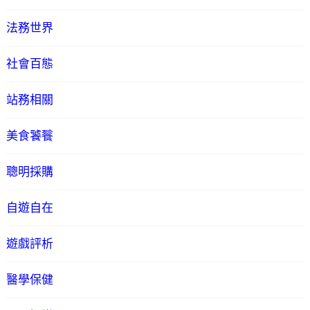
法務世界
社會百態
站務相關
美食饕餮
聰明採購
自遊自在
遊戲評析
醫學保健