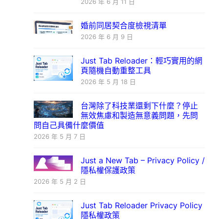
2026 年 6 月 11 日
婚前同居契合度檢視清單
2026 年 6 月 9 日
Just Tab Reloader：輕巧實用的網
頁隨機自動重整工具
2026 年 5 月 18 日
台灣除了科技業還剩下什麼？停止
無效焦慮和製造無意義問題，先問
問自己具備什麼價值
2026 年 5 月 7 日
Just a New Tab – Privacy Policy /
隱私權保護政策
2026 年 5 月 2 日
Just Tab Reloader Privacy Policy
隱私權政策