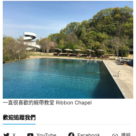
一直很喜歡的緞帶教堂 Ribbon Chapel
歡迎追蹤我們
X
YouTube
Facebook
連結