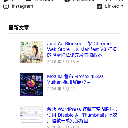
Instagram
LinkedIn
最新文章
Just Ad Blocker 上架 Chrome
Web Store：以 Manifest V3 打造
的輕量隱私優先廣告攔截器
2026 年 7 月 28 日
Mozilla 發布 Firefox 153.0：
Vulkan 視訊解碼登場
2026 年 7 月 22 日
解決 WordPress 媒體庫空間膨脹：
使用 Disable All Thumbnails 批次
清理數十萬冗餘縮圖
2026 年 7 月 21 日