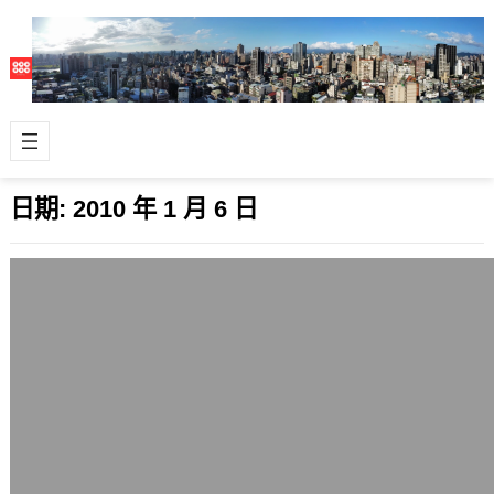
日期:
2010 年 1 月 6 日
當青春不留白碰上色影師
2010 年 1 月 6 日
今天看到這篇新聞「淫魔攝影師硬上女
學生，判刑五年」，為那些青春不留白
的生命感到惋惜。 這個人張正暘
(Frank…