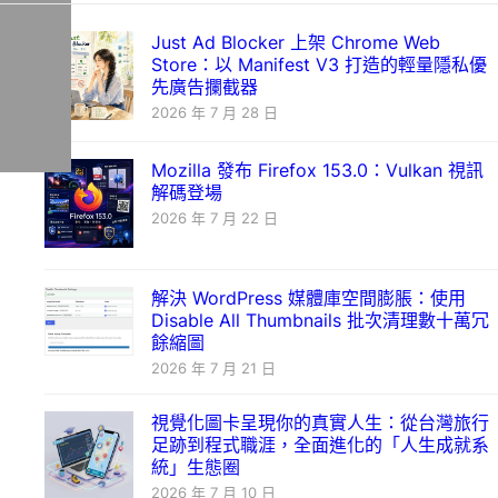
Just Ad Blocker 上架 Chrome Web
Store：以 Manifest V3 打造的輕量隱私優
先廣告攔截器
2026 年 7 月 28 日
Mozilla 發布 Firefox 153.0：Vulkan 視訊
解碼登場
2026 年 7 月 22 日
解決 WordPress 媒體庫空間膨脹：使用
Disable All Thumbnails 批次清理數十萬冗
餘縮圖
2026 年 7 月 21 日
視覺化圖卡呈現你的真實人生：從台灣旅行
足跡到程式職涯，全面進化的「人生成就系
統」生態圈
2026 年 7 月 10 日