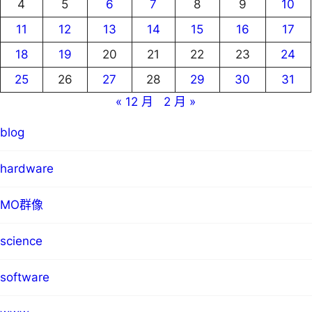
4
5
6
7
8
9
10
11
12
13
14
15
16
17
18
19
20
21
22
23
24
25
26
27
28
29
30
31
« 12 月
2 月 »
blog
hardware
MO群像
science
software