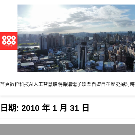
首頁
數位科技
AI人工智慧
聰明採購
電子娛樂
自遊自在
歷史探討
時
日期:
2010 年 1 月 31 日
iPad的機會不在