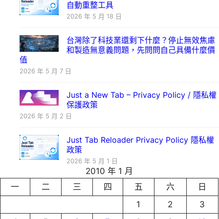
自動重整工具
2026 年 5 月 18 日
台灣除了科技業還剩下什麼？停止無效焦慮
和製造無意義問題，先問問自己具備什麼價
值
2026 年 5 月 7 日
Just a New Tab – Privacy Policy / 隱私權
保護政策
2026 年 5 月 2 日
Just Tab Reloader Privacy Policy 隱私權
政策
2026 年 5 月 1 日
2010 年 1 月
一
二
三
四
五
六
日
1
2
3