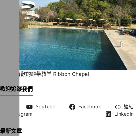
一直很喜歡的緞帶教堂 Ribbon Chapel
歡迎追蹤我們
X
YouTube
Facebook
連結
Instagram
LinkedIn
最新文章