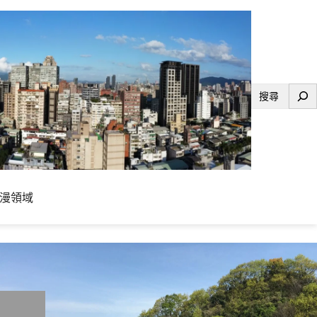
搜
尋
漫領域