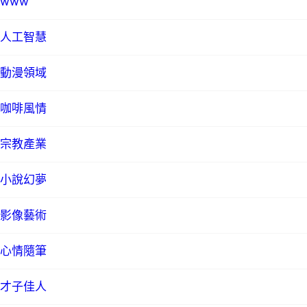
www
人工智慧
動漫領域
咖啡風情
宗教產業
小說幻夢
影像藝術
心情隨筆
才子佳人