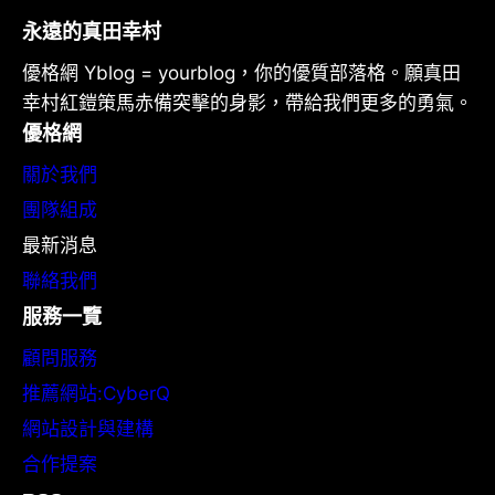
永遠的真田幸村
優格網 Yblog = yourblog，你的優質部落格。願真田
幸村紅鎧策馬赤備突擊的身影，帶給我們更多的勇氣。
優格網
關於我們
團隊組成
最新消息
聯絡我們
服務一覽
顧問服務
推薦網站:CyberQ
網站設計與建構
合作提案