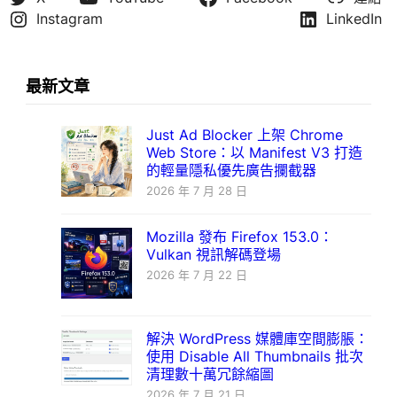
Instagram
LinkedIn
最新文章
Just Ad Blocker 上架 Chrome
Web Store：以 Manifest V3 打造
的輕量隱私優先廣告攔截器
2026 年 7 月 28 日
Mozilla 發布 Firefox 153.0：
Vulkan 視訊解碼登場
2026 年 7 月 22 日
解決 WordPress 媒體庫空間膨脹：
使用 Disable All Thumbnails 批次
清理數十萬冗餘縮圖
2026 年 7 月 21 日