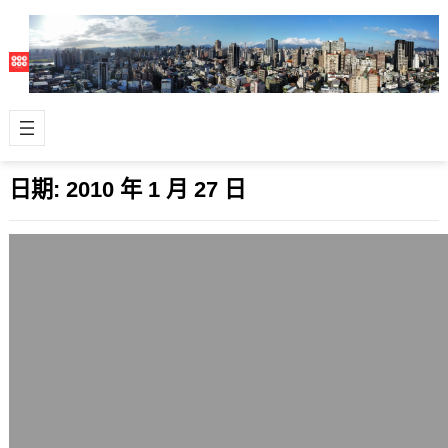
日期:
2010 年 1 月 27 日
Apple新款平板電腦iPad對資訊產業鏈的
影響
2010 年 1 月 27 日
很快地，蘋果(Apple)又發表新產品
了，這次的平板電腦iPad，多少會引起
一些新的風潮，實際的出貨時間也很
讓…