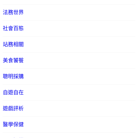
法務世界
社會百態
站務相關
美食饕餮
聰明採購
自遊自在
遊戲評析
醫學保健