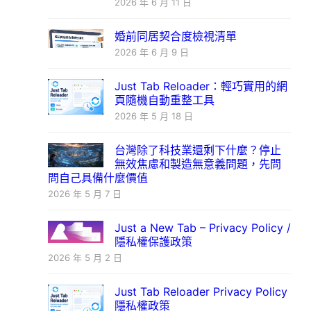
2026 年 6 月 11 日
婚前同居契合度檢視清單
2026 年 6 月 9 日
Just Tab Reloader：輕巧實用的網
頁隨機自動重整工具
2026 年 5 月 18 日
台灣除了科技業還剩下什麼？停止
無效焦慮和製造無意義問題，先問
問自己具備什麼價值
2026 年 5 月 7 日
Just a New Tab – Privacy Policy /
隱私權保護政策
2026 年 5 月 2 日
Just Tab Reloader Privacy Policy
隱私權政策