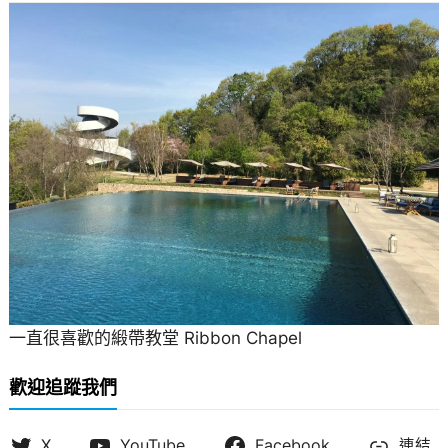
一直很喜歡的緞帶教堂 Ribbon Chapel
歡迎追蹤我們
X
YouTube
Facebook
連結