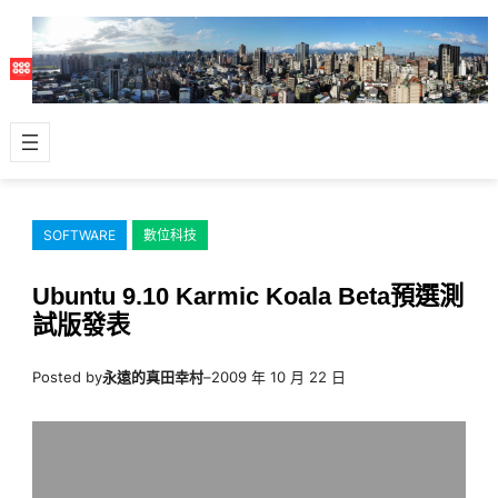
跳
至
主
要
內
容
SOFTWARE
數位科技
Ubuntu 9.10 Karmic Koala Beta預選測
試版發表
Posted by
永遠的真田幸村
–
2009 年 10 月 22 日