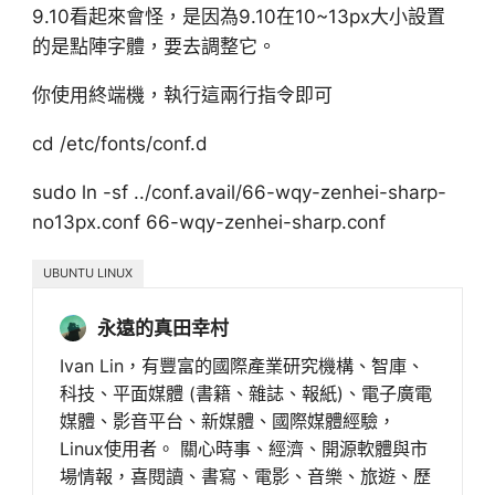
9.10看起來會怪，是因為9.10在10~13px大小設置
的是點陣字體，要去調整它。
你使用終端機，執行這兩行指令即可
cd /etc/fonts/conf.d
sudo ln -sf ../conf.avail/66-wqy-zenhei-sharp-
no13px.conf 66-wqy-zenhei-sharp.conf
UBUNTU LINUX
永遠的真田幸村
Ivan Lin，有豐富的國際產業研究機構、智庫、
科技、平面媒體 (書籍、雜誌、報紙)、電子廣電
媒體、影音平台、新媒體、國際媒體經驗，
Linux使用者。 關心時事、經濟、開源軟體與市
場情報，喜閱讀、書寫、電影、音樂、旅遊、歷