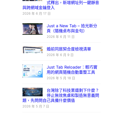
式釋出，新增網址列一鍵靜音
與跨網域金鑰登入
2026 年 6 月 17 日
Just a New Tab – 拾光新分
頁（隨機桌布與金句）
2026 年 6 月 11 日
婚前同居契合度檢視清單
2026 年 6 月 9 日
Just Tab Reloader：輕巧實
用的網頁隨機自動重整工具
2026 年 5 月 18 日
台灣除了科技業還剩下什麼？
停止無效焦慮和製造無意義問
題，先問問自己具備什麼價值
2026 年 5 月 7 日