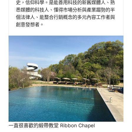
史，信仰科學。是能善用科技的新舊媒體人、熟
悉媒體的科技人、懂得市場分析與產業趨勢的半
個法律人、能整合行銷概念的多元內容工作者與
創意發想者。
一直很喜歡的緞帶教堂 Ribbon Chapel