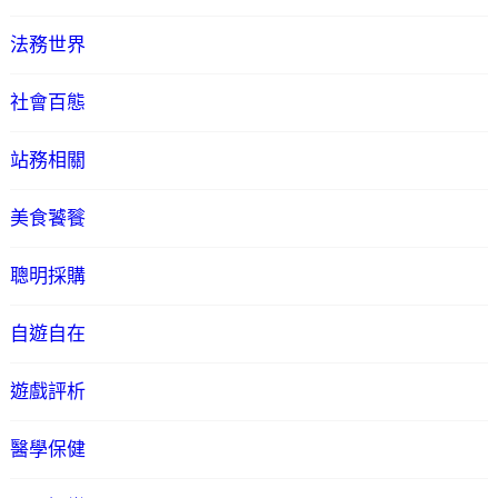
法務世界
社會百態
站務相關
美食饕餮
聰明採購
自遊自在
遊戲評析
醫學保健