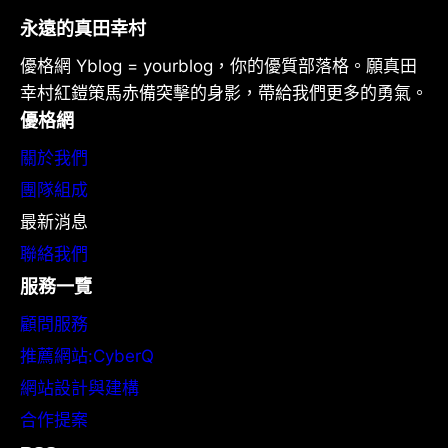
永遠的真田幸村
優格網 Yblog = yourblog，你的優質部落格。願真田
幸村紅鎧策馬赤備突擊的身影，帶給我們更多的勇氣。
優格網
關於我們
團隊組成
最新消息
聯絡我們
服務一覽
顧問服務
推薦網站:CyberQ
網站設計與建構
合作提案