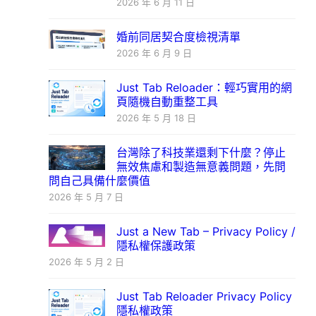
2026 年 6 月 11 日
婚前同居契合度檢視清單
2026 年 6 月 9 日
Just Tab Reloader：輕巧實用的網
頁隨機自動重整工具
2026 年 5 月 18 日
台灣除了科技業還剩下什麼？停止
無效焦慮和製造無意義問題，先問
問自己具備什麼價值
2026 年 5 月 7 日
Just a New Tab – Privacy Policy /
隱私權保護政策
2026 年 5 月 2 日
Just Tab Reloader Privacy Policy
隱私權政策