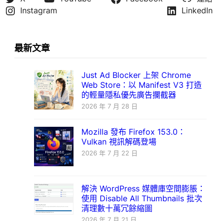
Instagram
LinkedIn
最新文章
Just Ad Blocker 上架 Chrome
Web Store：以 Manifest V3 打造
的輕量隱私優先廣告攔截器
2026 年 7 月 28 日
Mozilla 發布 Firefox 153.0：
Vulkan 視訊解碼登場
2026 年 7 月 22 日
解決 WordPress 媒體庫空間膨脹：
使用 Disable All Thumbnails 批次
清理數十萬冗餘縮圖
2026 年 7 月 21 日