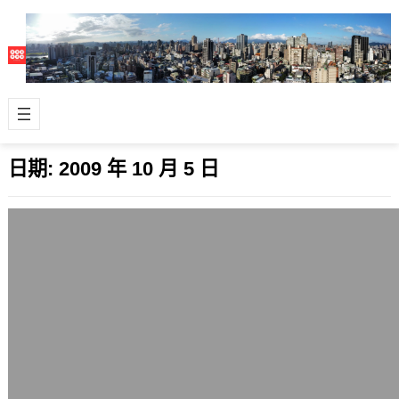
日期:
2009 年 10 月 5 日
我的小小願望之一，活到500年
2009 年 10 月 5 日
前幾天剛好在這裡討論到人類壽命越來
越長的問題，我就想到我一直以來的夢
想，就是再活個500年。 我唯一的希望
就是…