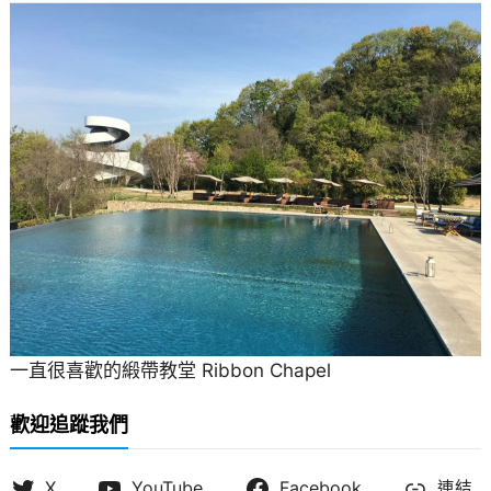
一直很喜歡的緞帶教堂 Ribbon Chapel
歡迎追蹤我們
X
YouTube
Facebook
連結