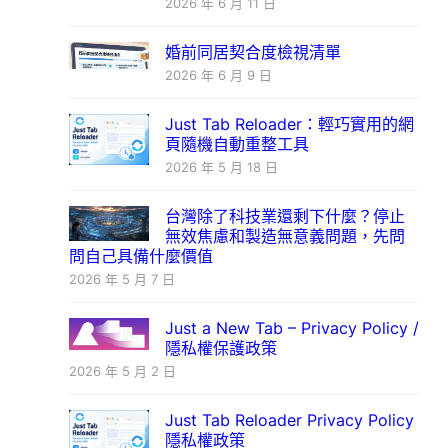
2026 年 6 月 11 日
婚前同居契合度檢視清單
2026 年 6 月 9 日
Just Tab Reloader：輕巧實用的網
頁隨機自動重整工具
2026 年 5 月 18 日
台灣除了科技業還剩下什麼？停止
無效焦慮和製造無意義問題，先問
問自己具備什麼價值
2026 年 5 月 7 日
Just a New Tab – Privacy Policy /
隱私權保護政策
2026 年 5 月 2 日
Just Tab Reloader Privacy Policy
隱私權政策