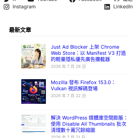
Instagram
LinkedIn
最新文章
Just Ad Blocker 上架 Chrome
Web Store：以 Manifest V3 打造
的輕量隱私優先廣告攔截器
2026 年 7 月 28 日
Mozilla 發布 Firefox 153.0：
Vulkan 視訊解碼登場
2026 年 7 月 22 日
解決 WordPress 媒體庫空間膨脹：
使用 Disable All Thumbnails 批次
清理數十萬冗餘縮圖
2026 年 7 月 21 日