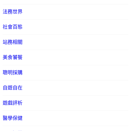
法務世界
社會百態
站務相關
美食饕餮
聰明採購
自遊自在
遊戲評析
醫學保健