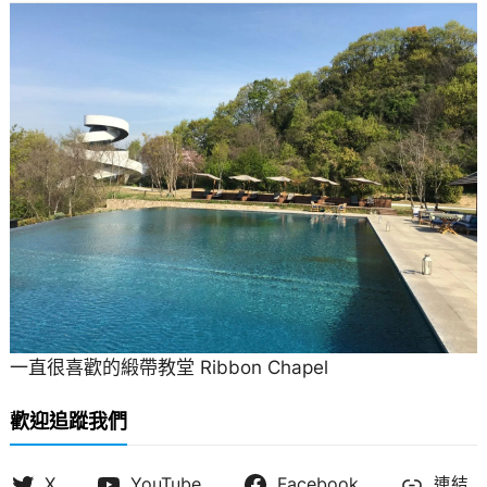
一直很喜歡的緞帶教堂 Ribbon Chapel
歡迎追蹤我們
X
YouTube
Facebook
連結