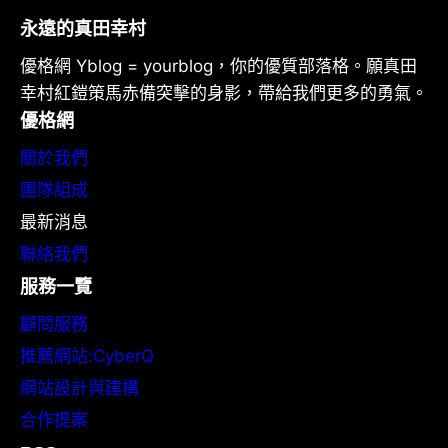
永遠的真田幸村
優格網 Yblog = yourblog，你的優質部落格。願真田
幸村紅鎧策馬赤備突擊的身影，帶給我們更多的勇氣。
優格網
關於我們
團隊組成
最新消息
聯絡我們
服務一覽
顧問服務
推薦網站:CyberQ
網站設計與建構
合作提案