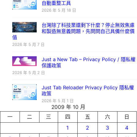
自動重整工具
2026 年 5 月 18 日
台灣除了科技業還剩下什麼？停止無效焦慮
和製造無意義問題，先問問自己具備什麼價
值
2026 年 5 月 7 日
Just a New Tab – Privacy Policy / 隱私權
保護政策
2026 年 5 月 2 日
Just Tab Reloader Privacy Policy 隱私權
政策
2026 年 5 月 1 日
2009 年 10 月
一
二
三
四
五
六
日
1
2
3
4