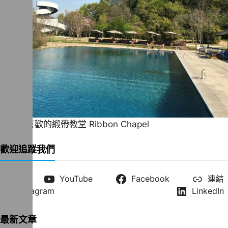
一直很喜歡的緞帶教堂 Ribbon Chapel
歡迎追蹤我們
X
YouTube
Facebook
連結
Instagram
LinkedIn
最新文章