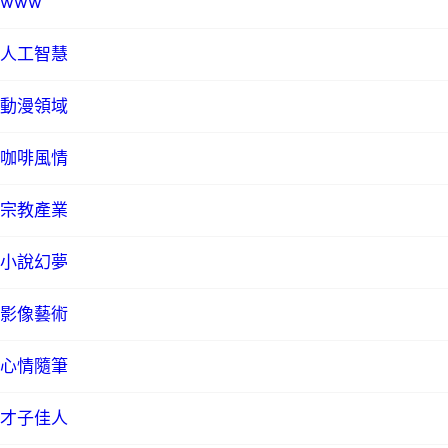
www
人工智慧
動漫領域
咖啡風情
宗教產業
小說幻夢
影像藝術
心情隨筆
才子佳人