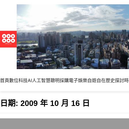
首頁
數位科技
AI人工智慧
聰明採購
電子娛樂
自遊自在
歷史探討
時
日期:
2009 年 10 月 16 日
CKEditor 3.0.1釋