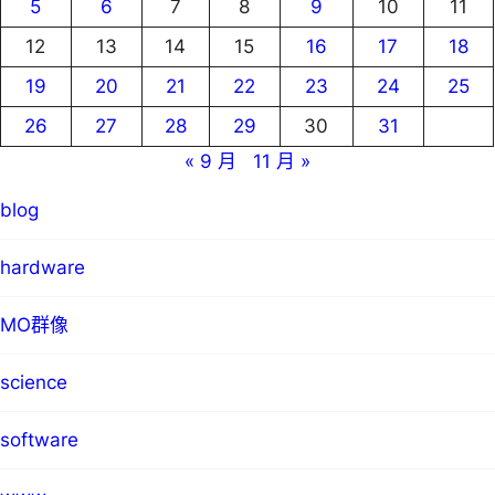
5
6
7
8
9
10
11
12
13
14
15
16
17
18
19
20
21
22
23
24
25
26
27
28
29
30
31
« 9 月
11 月 »
blog
hardware
MO群像
science
software