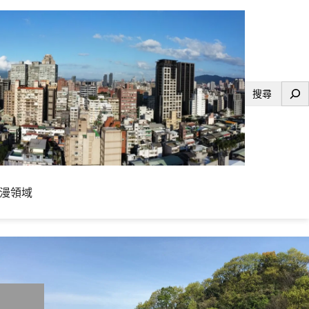
搜
尋
漫領域