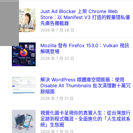
Just Ad Blocker 上架 Chrome Web
Store：以 Manifest V3 打造的輕量隱私優
先廣告攔截器
2026 年 7 月 28 日
Mozilla 發布 Firefox 153.0：Vulkan 視訊
解碼登場
2026 年 7 月 22 日
解決 WordPress 媒體庫空間膨脹：使用
Disable All Thumbnails 批次清理數十萬冗
餘縮圖
2026 年 7 月 21 日
視覺化圖卡呈現你的真實人生：從台灣旅行
足跡到程式職涯，全面進化的「人生成就系
統」生態圈
2026 年 7 月 10 日