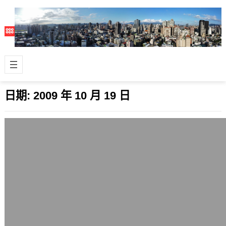
日期:
2009 年 10 月 19 日
來往林口的心得
2009 年 10 月 19 日
雖然沒辦法申請台北縣林口鄉的生育補
助(需要父母其一設籍林口鄉一年以
上)，不過這個希望新市鎮人口增加的
美意，還是…