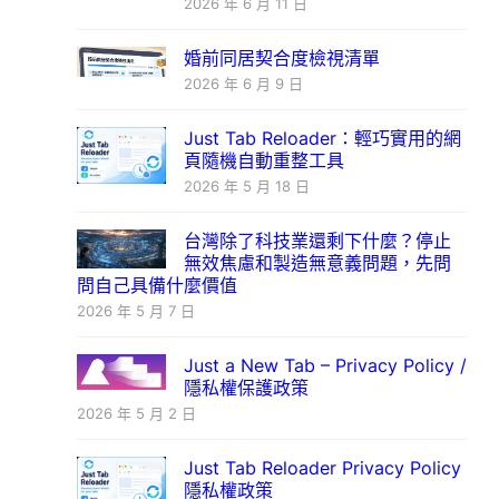
2026 年 6 月 11 日
婚前同居契合度檢視清單
2026 年 6 月 9 日
Just Tab Reloader：輕巧實用的網
頁隨機自動重整工具
2026 年 5 月 18 日
台灣除了科技業還剩下什麼？停止
無效焦慮和製造無意義問題，先問
問自己具備什麼價值
2026 年 5 月 7 日
Just a New Tab – Privacy Policy /
隱私權保護政策
2026 年 5 月 2 日
Just Tab Reloader Privacy Policy
隱私權政策