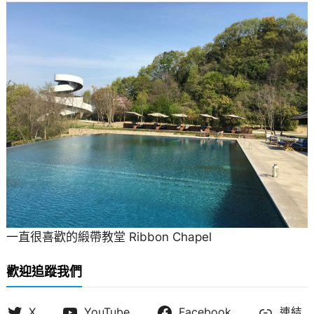
一直很喜歡的緞帶教堂 Ribbon Chapel
歡迎追蹤我們
X
YouTube
Facebook
連結