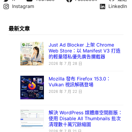
Instagram
LinkedIn
最新文章
Just Ad Blocker 上架 Chrome
Web Store：以 Manifest V3 打造
的輕量隱私優先廣告攔截器
2026 年 7 月 28 日
Mozilla 發布 Firefox 153.0：
Vulkan 視訊解碼登場
2026 年 7 月 22 日
解決 WordPress 媒體庫空間膨脹：
使用 Disable All Thumbnails 批次
清理數十萬冗餘縮圖
2026 年 7 月 21 日