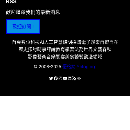
RSS
歡迎追蹤我們的最新消息
歡迎訂閱 !
首頁
數位科技
AI人工智慧
聰明採購
電子娛樂
自遊自在
歷史探討
時事評論
教育學習
法務世界
文藝春秋
影像藝術
音樂饗宴
美食饕餮
動漫領域
© 2008-2025
優格網 Yblog.org
X
Facebook
Instagram
YouTube
LinkedIn
RSS 資訊提供
連結