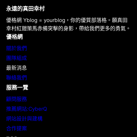
永遠的真田幸村
優格網 Yblog = yourblog，你的優質部落格。願真田
幸村紅鎧策馬赤備突擊的身影，帶給我們更多的勇氣。
優格網
關於我們
團隊組成
最新消息
聯絡我們
服務一覽
顧問服務
推薦網站:CyberQ
網站設計與建構
合作提案