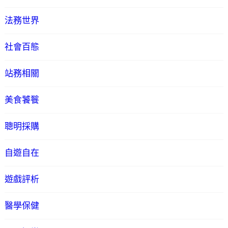
法務世界
社會百態
站務相關
美食饕餮
聰明採購
自遊自在
遊戲評析
醫學保健