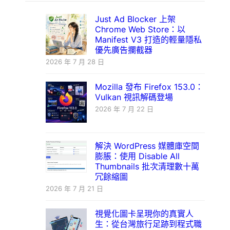
Just Ad Blocker 上架
Chrome Web Store：以
Manifest V3 打造的輕量隱私
優先廣告攔截器
2026 年 7 月 28 日
Mozilla 發布 Firefox 153.0：
Vulkan 視訊解碼登場
2026 年 7 月 22 日
解決 WordPress 媒體庫空間
膨脹：使用 Disable All
Thumbnails 批次清理數十萬
冗餘縮圖
2026 年 7 月 21 日
視覺化圖卡呈現你的真實人
生：從台灣旅行足跡到程式職