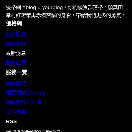
優格網 Yblog = yourblog，你的優質部落格。願真田
幸村紅鎧策馬赤備突擊的身影，帶給我們更多的勇氣。
優格網
關於我們
團隊組成
最新消息
聯絡我們
服務一覽
顧問服務
推薦網站:CyberQ
網站設計與建構
合作提案
RSS