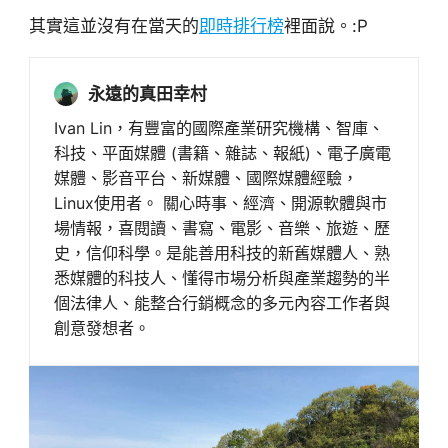
其實這並沒有在當天的
即時排行榜
裡面說。:P
永遠的真田幸村
Ivan Lin，有豐富的國際產業研究機構、智庫、
科技、平面媒體 (書籍、雜誌、報紙)、電子廣電
媒體、影音平台、新媒體、國際媒體經驗，
Linux使用者。 關心時事、經濟、開源軟體與市
場情報，喜閱讀、書寫、電影、音樂、旅遊、歷
史，信仰科學。是能善用科技的新舊媒體人、熟
悉媒體的科技人、懂得市場分析與產業趨勢的半
個法律人、能整合行銷概念的多元內容工作者與
創意發想者。