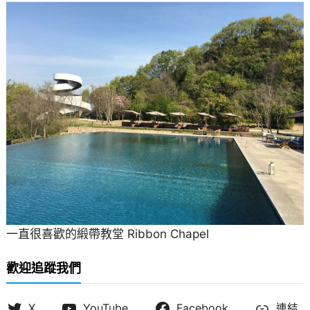
一直很喜歡的緞帶教堂 Ribbon Chapel
歡迎追蹤我們
X
YouTube
Facebook
連結