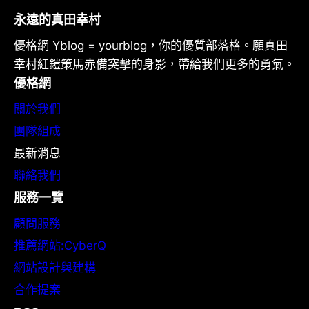
永遠的真田幸村
優格網 Yblog = yourblog，你的優質部落格。願真田
幸村紅鎧策馬赤備突擊的身影，帶給我們更多的勇氣。
優格網
關於我們
團隊組成
最新消息
聯絡我們
服務一覽
顧問服務
推薦網站:CyberQ
網站設計與建構
合作提案