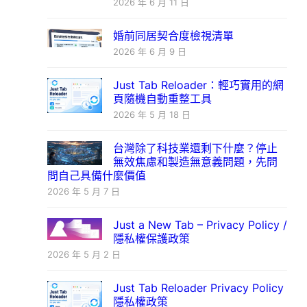
2026 年 6 月 11 日
婚前同居契合度檢視清單
2026 年 6 月 9 日
Just Tab Reloader：輕巧實用的網
頁隨機自動重整工具
2026 年 5 月 18 日
台灣除了科技業還剩下什麼？停止
無效焦慮和製造無意義問題，先問
問自己具備什麼價值
2026 年 5 月 7 日
Just a New Tab – Privacy Policy /
隱私權保護政策
2026 年 5 月 2 日
Just Tab Reloader Privacy Policy
隱私權政策