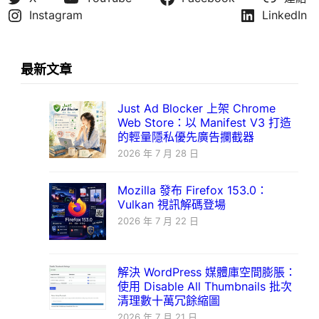
Instagram
LinkedIn
最新文章
Just Ad Blocker 上架 Chrome
Web Store：以 Manifest V3 打造
的輕量隱私優先廣告攔截器
2026 年 7 月 28 日
Mozilla 發布 Firefox 153.0：
Vulkan 視訊解碼登場
2026 年 7 月 22 日
解決 WordPress 媒體庫空間膨脹：
使用 Disable All Thumbnails 批次
清理數十萬冗餘縮圖
2026 年 7 月 21 日