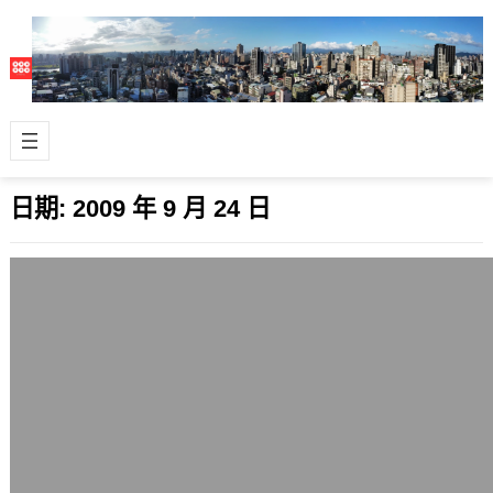
日期:
2009 年 9 月 24 日
時窮節乃見
2009 年 9 月 24 日
看看這篇部落格 讀完本文和回應有什麼
想法嗎？ 我很歡迎兩岸是和平的狀態
而且我也不非常喜歡陳水扁和馬英九 不
過…