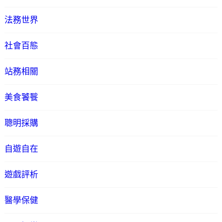
法務世界
社會百態
站務相關
美食饕餮
聰明採購
自遊自在
遊戲評析
醫學保健