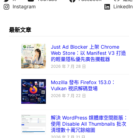
Instagram
LinkedIn
最新文章
Just Ad Blocker 上架 Chrome
Web Store：以 Manifest V3 打造
的輕量隱私優先廣告攔截器
2026 年 7 月 28 日
Mozilla 發布 Firefox 153.0：
Vulkan 視訊解碼登場
2026 年 7 月 22 日
解決 WordPress 媒體庫空間膨脹：
使用 Disable All Thumbnails 批次
清理數十萬冗餘縮圖
2026 年 7 月 21 日