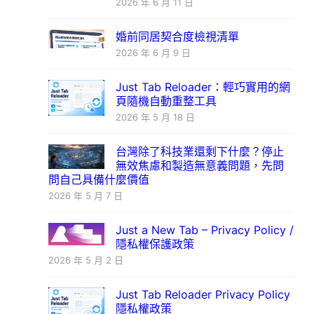
2026 年 6 月 11 日
婚前同居契合度檢視清單
2026 年 6 月 9 日
Just Tab Reloader：輕巧實用的網
頁隨機自動重整工具
2026 年 5 月 18 日
台灣除了科技業還剩下什麼？停止
無效焦慮和製造無意義問題，先問
問自己具備什麼價值
2026 年 5 月 7 日
Just a New Tab – Privacy Policy /
隱私權保護政策
2026 年 5 月 2 日
Just Tab Reloader Privacy Policy
隱私權政策