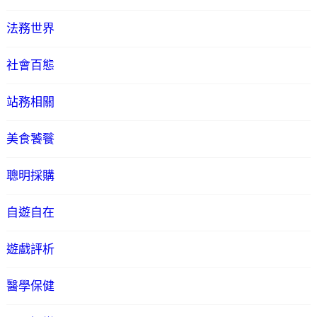
法務世界
社會百態
站務相關
美食饕餮
聰明採購
自遊自在
遊戲評析
醫學保健