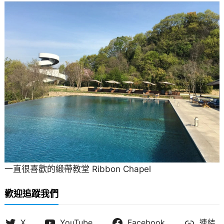
一直很喜歡的緞帶教堂 Ribbon Chapel
歡迎追蹤我們
X
YouTube
Facebook
連結