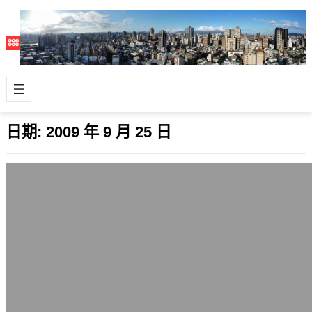
日期:
2009 年 9 月 25 日
我很喜歡的人體攝影名家 Igor
Amelkovich
2009 年 9 月 25 日
俄羅斯的Igor Amelkovich，主修EE，
但對攝影很有興趣，特別是風景與人
體。從1999年現在，已經拿…