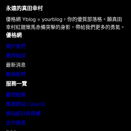
永遠的真田幸村
優格網 Yblog = yourblog，你的優質部落格。願真田
幸村紅鎧策馬赤備突擊的身影，帶給我們更多的勇氣。
優格網
關於我們
團隊組成
最新消息
聯絡我們
服務一覽
顧問服務
推薦網站:CyberQ
網站設計與建構
合作提案