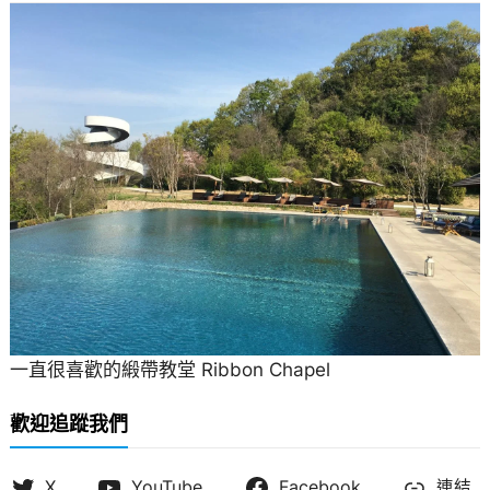
一直很喜歡的緞帶教堂 Ribbon Chapel
歡迎追蹤我們
X
YouTube
Facebook
連結