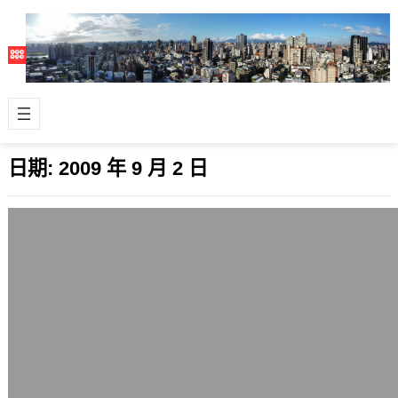
日期:
2009 年 9 月 2 日
部份資料毀損，整理中
2009 年 9 月 2 日
今天一些圖片檔案損毀，設法補回處理
中。 補cache~ update: 圖片復原九成
了