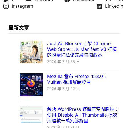
Instagram
LinkedIn
最新文章
Just Ad Blocker 上架 Chrome
Web Store：以 Manifest V3 打造
的輕量隱私優先廣告攔截器
2026 年 7 月 28 日
Mozilla 發布 Firefox 153.0：
Vulkan 視訊解碼登場
2026 年 7 月 22 日
解決 WordPress 媒體庫空間膨脹：
使用 Disable All Thumbnails 批次
清理數十萬冗餘縮圖
2026 年 7 月 21 日