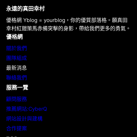
永遠的真田幸村
優格網 Yblog = yourblog，你的優質部落格。願真田
幸村紅鎧策馬赤備突擊的身影，帶給我們更多的勇氣。
優格網
關於我們
團隊組成
最新消息
聯絡我們
服務一覽
顧問服務
推薦網站:CyberQ
網站設計與建構
合作提案