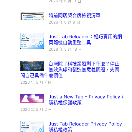
2026 年 6 月 11 日
婚前同居契合度檢視清單
2026 年 6 月 9 日
Just Tab Reloader：輕巧實用的網
頁隨機自動重整工具
2026 年 5 月 18 日
台灣除了科技業還剩下什麼？停止
無效焦慮和製造無意義問題，先問
問自己具備什麼價值
2026 年 5 月 7 日
Just a New Tab – Privacy Policy /
隱私權保護政策
2026 年 5 月 2 日
Just Tab Reloader Privacy Policy
隱私權政策