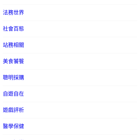
法務世界
社會百態
站務相關
美食饕餮
聰明採購
自遊自在
遊戲評析
醫學保健