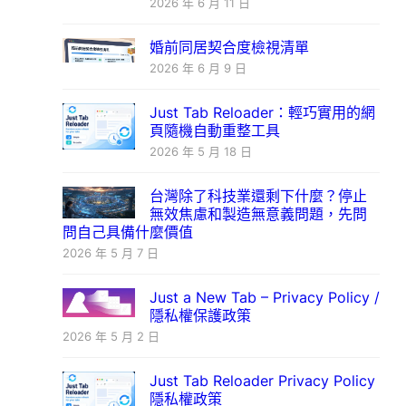
2026 年 6 月 11 日
婚前同居契合度檢視清單
2026 年 6 月 9 日
Just Tab Reloader：輕巧實用的網
頁隨機自動重整工具
2026 年 5 月 18 日
台灣除了科技業還剩下什麼？停止
無效焦慮和製造無意義問題，先問
問自己具備什麼價值
2026 年 5 月 7 日
Just a New Tab – Privacy Policy /
隱私權保護政策
2026 年 5 月 2 日
Just Tab Reloader Privacy Policy
隱私權政策