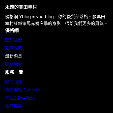
永遠的真田幸村
優格網 Yblog = yourblog，你的優質部落格。願真田
幸村紅鎧策馬赤備突擊的身影，帶給我們更多的勇氣。
優格網
關於我們
團隊組成
最新消息
聯絡我們
服務一覽
顧問服務
推薦網站:CyberQ
網站設計與建構
合作提案