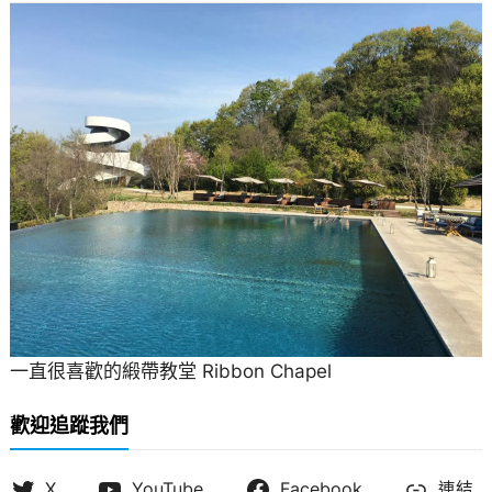
一直很喜歡的緞帶教堂 Ribbon Chapel
歡迎追蹤我們
X
YouTube
Facebook
連結