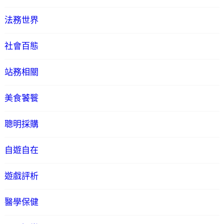
法務世界
社會百態
站務相關
美食饕餮
聰明採購
自遊自在
遊戲評析
醫學保健