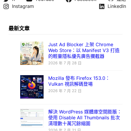
Instagram
LinkedIn
最新文章
Just Ad Blocker 上架 Chrome
Web Store：以 Manifest V3 打造
的輕量隱私優先廣告攔截器
2026 年 7 月 28 日
Mozilla 發布 Firefox 153.0：
Vulkan 視訊解碼登場
2026 年 7 月 22 日
解決 WordPress 媒體庫空間膨脹：
使用 Disable All Thumbnails 批次
清理數十萬冗餘縮圖
2026 年 7 月 21 日