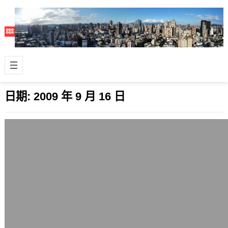
日期:
2009 年 9 月 16 日
兒童學電腦應該從Linux發行版開始
2009 年 9 月 16 日
兒童以後用的電腦，可以從Linux桌面
學起，讓兒童從不一樣的角度來了解軟
體、PC或其他產業。 ▲ TechCr…