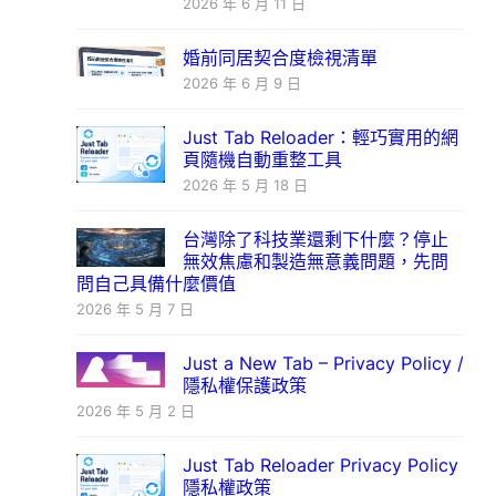
2026 年 6 月 11 日
婚前同居契合度檢視清單
2026 年 6 月 9 日
Just Tab Reloader：輕巧實用的網
頁隨機自動重整工具
2026 年 5 月 18 日
台灣除了科技業還剩下什麼？停止
無效焦慮和製造無意義問題，先問
問自己具備什麼價值
2026 年 5 月 7 日
Just a New Tab – Privacy Policy /
隱私權保護政策
2026 年 5 月 2 日
Just Tab Reloader Privacy Policy
隱私權政策