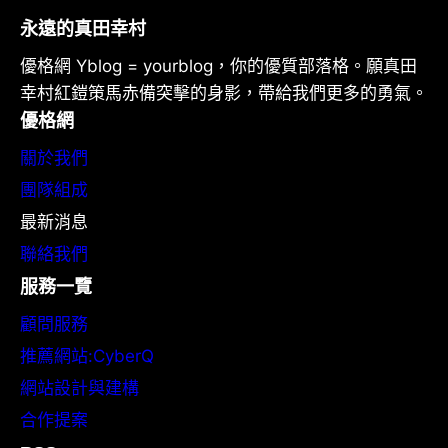
永遠的真田幸村
優格網 Yblog = yourblog，你的優質部落格。願真田
幸村紅鎧策馬赤備突擊的身影，帶給我們更多的勇氣。
優格網
關於我們
團隊組成
最新消息
聯絡我們
服務一覽
顧問服務
推薦網站:CyberQ
網站設計與建構
合作提案