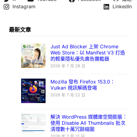
Instagram
LinkedIn
最新文章
Just Ad Blocker 上架 Chrome
Web Store：以 Manifest V3 打造
的輕量隱私優先廣告攔截器
2026 年 7 月 28 日
Mozilla 發布 Firefox 153.0：
Vulkan 視訊解碼登場
2026 年 7 月 22 日
解決 WordPress 媒體庫空間膨脹：
使用 Disable All Thumbnails 批次
清理數十萬冗餘縮圖
2026 年 7 月 21 日