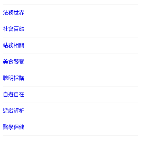
法務世界
社會百態
站務相關
美食饕餮
聰明採購
自遊自在
遊戲評析
醫學保健