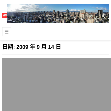
日期:
2009 年 9 月 14 日
Yahoo Meme微網誌成為照片、影音分享
平台?
2009 年 9 月 14 日
前陣子很多人關注的Yahoo微網誌服務
「雅虎咪咪」(Yahoo Meme)上線後，
隨著使用者行為與系統介面設計…