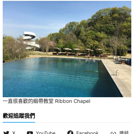
一直很喜歡的緞帶教堂 Ribbon Chapel
歡迎追蹤我們
X
YouTube
Facebook
連結