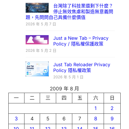
台灣除了科技業還剩下什麼？
停止無效焦慮和製造無意義問
題，先問問自己具備什麼價值
2026 年 5 月 7 日
Just a New Tab – Privacy
Policy / 隱私權保護政策
2026 年 5 月 2 日
Just Tab Reloader Privacy
Policy 隱私權政策
2026 年 5 月 1 日
2009 年 8 月
一
二
三
四
五
六
日
1
2
3
4
5
6
7
8
9