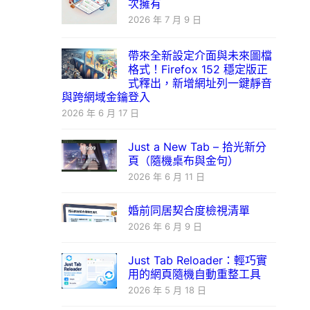
次擁有
2026 年 7 月 9 日
帶來全新設定介面與未來圖檔
格式！Firefox 152 穩定版正
式釋出，新增網址列一鍵靜音
與跨網域金鑰登入
2026 年 6 月 17 日
Just a New Tab – 拾光新分
頁（隨機桌布與金句）
2026 年 6 月 11 日
婚前同居契合度檢視清單
2026 年 6 月 9 日
Just Tab Reloader：輕巧實
用的網頁隨機自動重整工具
2026 年 5 月 18 日