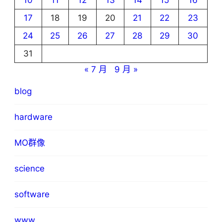
10
11
12
13
14
15
16
17
18
19
20
21
22
23
24
25
26
27
28
29
30
31
« 7 月
9 月 »
blog
hardware
MO群像
science
software
www