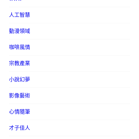
人工智慧
動漫領域
咖啡風情
宗教產業
小說幻夢
影像藝術
心情隨筆
才子佳人