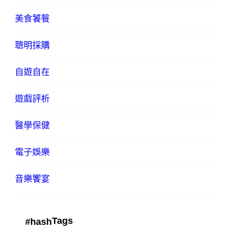
美食饕餮
聰明採購
自遊自在
遊戲評析
醫學保健
電子娛樂
音樂饗宴
Tags
#hash