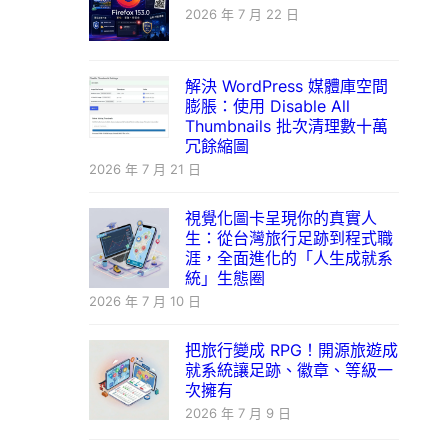
2026 年 7 月 22 日
解決 WordPress 媒體庫空間
膨脹：使用 Disable All
Thumbnails 批次清理數十萬
冗餘縮圖
2026 年 7 月 21 日
視覺化圖卡呈現你的真實人
生：從台灣旅行足跡到程式職
涯，全面進化的「人生成就系
統」生態圈
2026 年 7 月 10 日
把旅行變成 RPG！開源旅遊成
就系統讓足跡、徽章、等級一
次擁有
2026 年 7 月 9 日