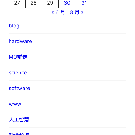
27
28
29
30
31
« 6 月
8 月 »
blog
hardware
MO群像
science
software
www
人工智慧