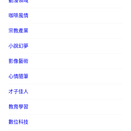
動漫領域
咖啡風情
宗教產業
小說幻夢
影像藝術
心情隨筆
才子佳人
教育學習
數位科技