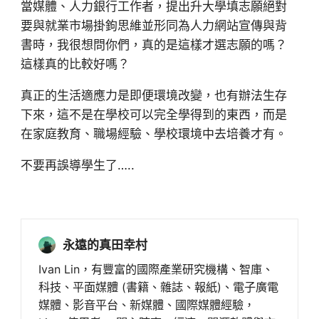
當媒體、人力銀行工作者，提出升大學填志願絕對
要與就業市場掛鉤思維並形同為人力網站宣傳與背
書時，我很想問你們，真的是這樣才選志願的嗎？
這樣真的比較好嗎？
真正的生活適應力是即便環境改變，也有辦法生存
下來，這不是在學校可以完全學得到的東西，而是
在家庭教育、職場經驗、學校環境中去培養才有。
不要再誤導學生了…..
永遠的真田幸村
Ivan Lin，有豐富的國際產業研究機構、智庫、
科技、平面媒體 (書籍、雜誌、報紙)、電子廣電
媒體、影音平台、新媒體、國際媒體經驗，