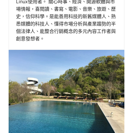
Linux使用者。 關心時事、經濟、開源軟體與市
場情報，喜閱讀、書寫、電影、音樂、旅遊、歷
史，信仰科學。是能善用科技的新舊媒體人、熟
悉媒體的科技人、懂得市場分析與產業趨勢的半
個法律人、能整合行銷概念的多元內容工作者與
創意發想者。