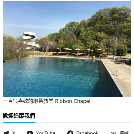
一直很喜歡的緞帶教堂 Ribbon Chapel
歡迎追蹤我們
X
YouTube
Facebook
連結