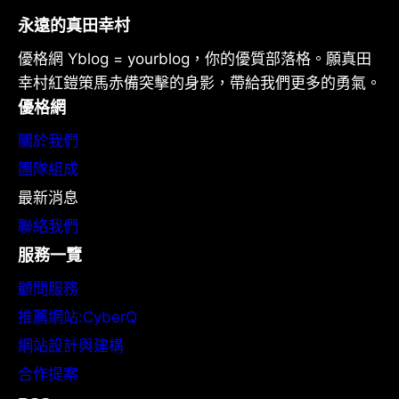
永遠的真田幸村
優格網 Yblog = yourblog，你的優質部落格。願真田
幸村紅鎧策馬赤備突擊的身影，帶給我們更多的勇氣。
優格網
關於我們
團隊組成
最新消息
聯絡我們
服務一覽
顧問服務
推薦網站:CyberQ
網站設計與建構
合作提案