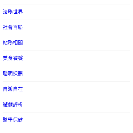
法務世界
社會百態
站務相關
美食饕餮
聰明採購
自遊自在
遊戲評析
醫學保健