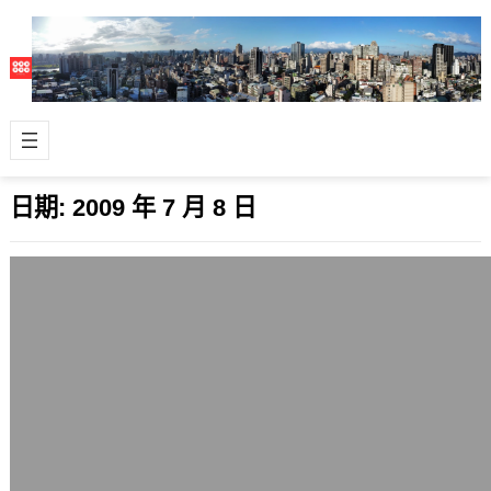
日期:
2009 年 7 月 8 日
為何無名小站、Flickr與眾多社群網站上
有好多正妹？
2009 年 7 月 8 日
問題很好，其實我想過很多次。 觀察
Wretch、Pixnet、Flickr與其它社群網
站，除了可以發現到「正妹…