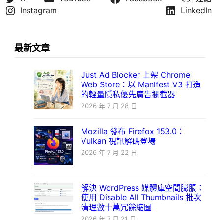
Instagram
LinkedIn
最新文章
Just Ad Blocker 上架 Chrome
Web Store：以 Manifest V3 打造
的輕量隱私優先廣告攔截器
2026 年 7 月 28 日
Mozilla 發布 Firefox 153.0：
Vulkan 視訊解碼登場
2026 年 7 月 22 日
解決 WordPress 媒體庫空間膨脹：
使用 Disable All Thumbnails 批次
清理數十萬冗餘縮圖
2026 年 7 月 21 日