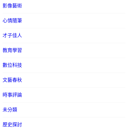
影像藝術
心情隨筆
才子佳人
教育學習
數位科技
文藝春秋
時事評論
未分類
歷史探討