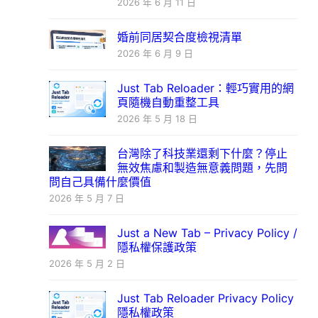
2026 年 6 月 11 日
婚前同居契合度檢視清單
2026 年 6 月 9 日
Just Tab Reloader：輕巧實用的網
頁隨機自動重整工具
2026 年 5 月 18 日
台灣除了科技業還剩下什麼？停止
無效焦慮和製造無意義問題，先問
問自己具備什麼價值
2026 年 5 月 7 日
Just a New Tab – Privacy Policy /
隱私權保護政策
2026 年 5 月 2 日
Just Tab Reloader Privacy Policy
隱私權政策