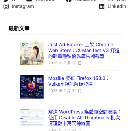
Instagram
LinkedIn
最新文章
Just Ad Blocker 上架 Chrome
Web Store：以 Manifest V3 打造
的輕量隱私優先廣告攔截器
2026 年 7 月 28 日
Mozilla 發布 Firefox 153.0：
Vulkan 視訊解碼登場
2026 年 7 月 22 日
解決 WordPress 媒體庫空間膨脹：
使用 Disable All Thumbnails 批次
清理數十萬冗餘縮圖
2026 年 7 月 21 日