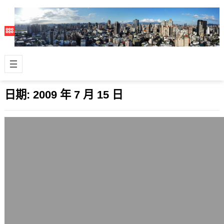
日期:
2009 年 7 月 15 日
美國再生潔淨能源腳步加快
2009 年 7 月 15 日
自從非石化能源議題越來越受重視後，
美國在這方面的腳步也加快。其中，以
加州而言，目標就放在2020年時不依
賴燃煤…