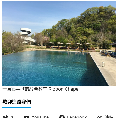
一直很喜歡的緞帶教堂 Ribbon Chapel
歡迎追蹤我們
X
YouTube
Facebook
連結