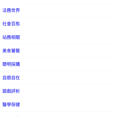
法務世界
社會百態
站務相關
美食饕餮
聰明採購
自遊自在
遊戲評析
醫學保健