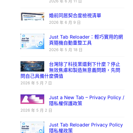
2026 年 6 月 11 日
婚前同居契合度檢視清單
2026 年 6 月 9 日
Just Tab Reloader：輕巧實用的網
頁隨機自動重整工具
2026 年 5 月 18 日
台灣除了科技業還剩下什麼？停止
無效焦慮和製造無意義問題，先問
問自己具備什麼價值
2026 年 5 月 7 日
Just a New Tab – Privacy Policy /
隱私權保護政策
2026 年 5 月 2 日
Just Tab Reloader Privacy Policy
隱私權政策