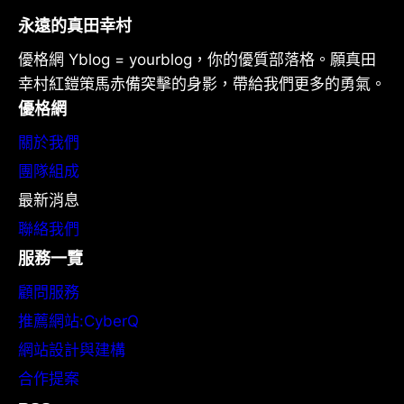
永遠的真田幸村
優格網 Yblog = yourblog，你的優質部落格。願真田
幸村紅鎧策馬赤備突擊的身影，帶給我們更多的勇氣。
優格網
關於我們
團隊組成
最新消息
聯絡我們
服務一覽
顧問服務
推薦網站:CyberQ
網站設計與建構
合作提案