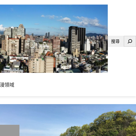
搜
尋
漫領域