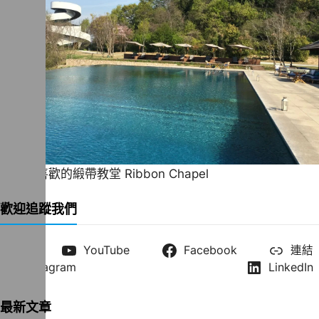
一直很喜歡的緞帶教堂 Ribbon Chapel
歡迎追蹤我們
X
YouTube
Facebook
連結
Instagram
LinkedIn
最新文章