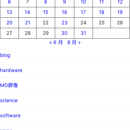
6
7
8
9
10
11
12
13
14
15
16
17
18
19
20
21
22
23
24
25
26
27
28
29
30
31
« 6 月
8 月 »
blog
hardware
MO群像
science
software