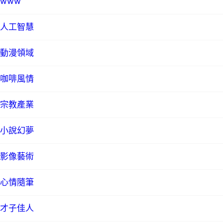
www
人工智慧
動漫領域
咖啡風情
宗教產業
小說幻夢
影像藝術
心情隨筆
才子佳人