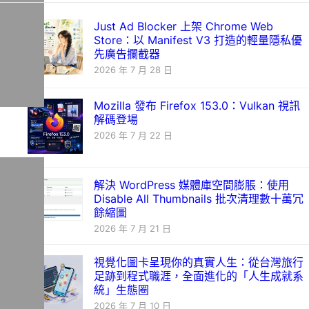
Just Ad Blocker 上架 Chrome Web
Store：以 Manifest V3 打造的輕量隱私優
先廣告攔截器
2026 年 7 月 28 日
Mozilla 發布 Firefox 153.0：Vulkan 視訊
解碼登場
2026 年 7 月 22 日
解決 WordPress 媒體庫空間膨脹：使用
Disable All Thumbnails 批次清理數十萬冗
餘縮圖
2026 年 7 月 21 日
視覺化圖卡呈現你的真實人生：從台灣旅行
足跡到程式職涯，全面進化的「人生成就系
統」生態圈
2026 年 7 月 10 日