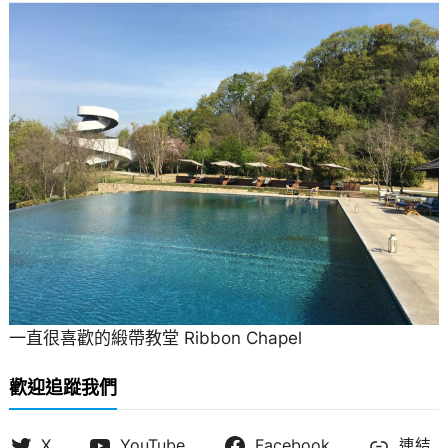
一直很喜歡的緞帶教堂 Ribbon Chapel
歡迎追蹤我們
X
YouTube
Facebook
連結