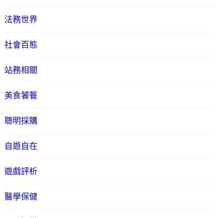
法務世界
社會百態
站務相關
美食饕餮
聰明採購
自遊自在
遊戲評析
醫學保健