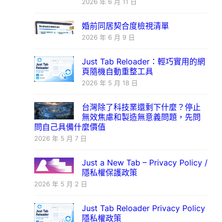
2026 年 6 月 11 日
婚前同居契合度檢視清單
2026 年 6 月 9 日
Just Tab Reloader：輕巧實用的網
頁隨機自動重整工具
2026 年 5 月 18 日
台灣除了科技業還剩下什麼？停止
無效焦慮和製造無意義問題，先問
問自己具備什麼價值
2026 年 5 月 7 日
Just a New Tab – Privacy Policy /
隱私權保護政策
2026 年 5 月 2 日
Just Tab Reloader Privacy Policy
隱私權政策