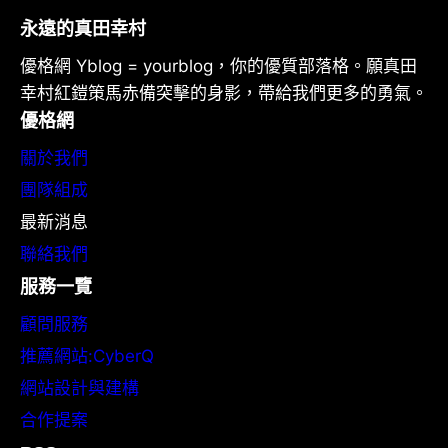
永遠的真田幸村
優格網 Yblog = yourblog，你的優質部落格。願真田
幸村紅鎧策馬赤備突擊的身影，帶給我們更多的勇氣。
優格網
關於我們
團隊組成
最新消息
聯絡我們
服務一覽
顧問服務
推薦網站:CyberQ
網站設計與建構
合作提案