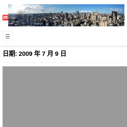
日期:
2009 年 7 月 9 日
台灣即將實施12年國教的爭議
2009 年 7 月 9 日
今天看新聞與討論的心得 台灣要實施十
二年國民教育，除了時間問題以外，其
實還有很多爭議的 12年國教 家長：不
建…