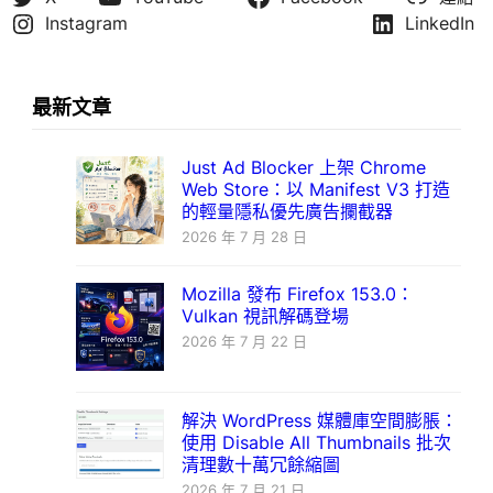
Instagram
LinkedIn
最新文章
Just Ad Blocker 上架 Chrome
Web Store：以 Manifest V3 打造
的輕量隱私優先廣告攔截器
2026 年 7 月 28 日
Mozilla 發布 Firefox 153.0：
Vulkan 視訊解碼登場
2026 年 7 月 22 日
解決 WordPress 媒體庫空間膨脹：
使用 Disable All Thumbnails 批次
清理數十萬冗餘縮圖
2026 年 7 月 21 日