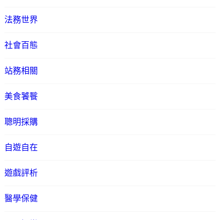
法務世界
社會百態
站務相關
美食饕餮
聰明採購
自遊自在
遊戲評析
醫學保健