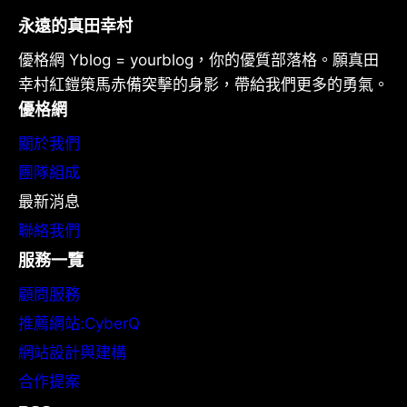
永遠的真田幸村
優格網 Yblog = yourblog，你的優質部落格。願真田
幸村紅鎧策馬赤備突擊的身影，帶給我們更多的勇氣。
優格網
關於我們
團隊組成
最新消息
聯絡我們
服務一覽
顧問服務
推薦網站:CyberQ
網站設計與建構
合作提案