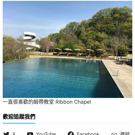
一直很喜歡的緞帶教堂 Ribbon Chapel
歡迎追蹤我們
X
YouTube
Facebook
連結