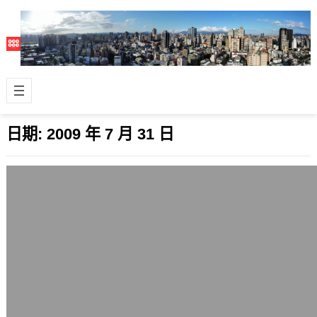
日期:
2009 年 7 月 31 日
馬皇降臨個人推薦必看，作者真的很厲害
2009 年 7 月 31 日
我也買了馬皇降臨這本書，而且是今天
晚上一起吃完晚餐後，當面從作者韋宗
成手中買下的，在他的面前看完。 一句
話，好…