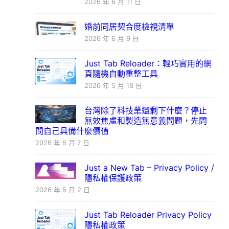
2026 年 6 月 11 日
婚前同居契合度檢視清單
2026 年 6 月 9 日
Just Tab Reloader：輕巧實用的網
頁隨機自動重整工具
2026 年 5 月 18 日
台灣除了科技業還剩下什麼？停止
無效焦慮和製造無意義問題，先問
問自己具備什麼價值
2026 年 5 月 7 日
Just a New Tab – Privacy Policy /
隱私權保護政策
2026 年 5 月 2 日
Just Tab Reloader Privacy Policy
隱私權政策