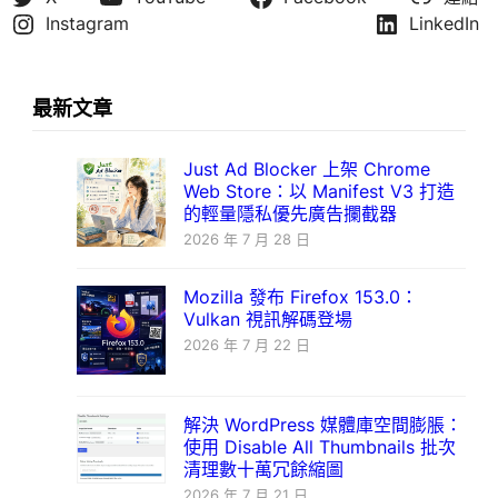
Instagram
LinkedIn
最新文章
Just Ad Blocker 上架 Chrome
Web Store：以 Manifest V3 打造
的輕量隱私優先廣告攔截器
2026 年 7 月 28 日
Mozilla 發布 Firefox 153.0：
Vulkan 視訊解碼登場
2026 年 7 月 22 日
解決 WordPress 媒體庫空間膨脹：
使用 Disable All Thumbnails 批次
清理數十萬冗餘縮圖
2026 年 7 月 21 日