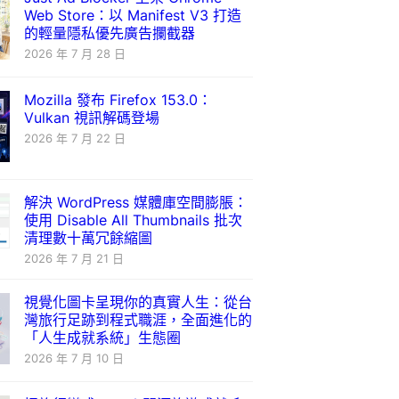
Web Store：以 Manifest V3 打造
的輕量隱私優先廣告攔截器
2026 年 7 月 28 日
Mozilla 發布 Firefox 153.0：
Vulkan 視訊解碼登場
2026 年 7 月 22 日
解決 WordPress 媒體庫空間膨脹：
使用 Disable All Thumbnails 批次
清理數十萬冗餘縮圖
2026 年 7 月 21 日
視覺化圖卡呈現你的真實人生：從台
灣旅行足跡到程式職涯，全面進化的
「人生成就系統」生態圈
2026 年 7 月 10 日