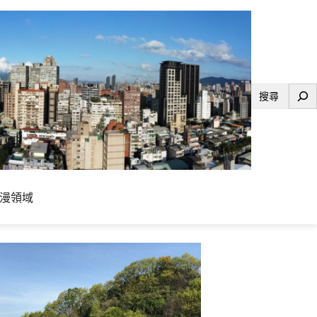
搜
尋
漫領域