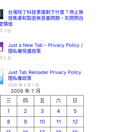
台灣除了科技業還剩下什麼？停止無
效焦慮和製造無意義問題，先問問自
麼價值
月 7 日
Just a New Tab – Privacy Policy /
隱私權保護政策
月 2 日
Just Tab Reloader Privacy Policy
隱私權政策
2026 年 5 月 1 日
2009 年 7 月
三
四
五
六
日
1
2
3
4
5
8
9
10
11
12