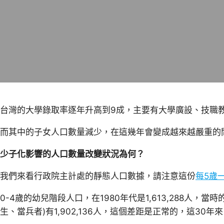
台灣的大學錄取率逐年升高到9成，主要有大學廣設、技職
而其中的子女人口數量減少，在這幾年會變成越來越嚴重的
少子化影響的人口數量改變狀況為何？
我們來看行政院主計處的靜態人口數據，請注意這份
每5歲
0-4歲的幼兒階段人口，在1980年代是1,613,288人，當
生、當兵者)有1,902,136人，這個差距是正常的，這30年來，