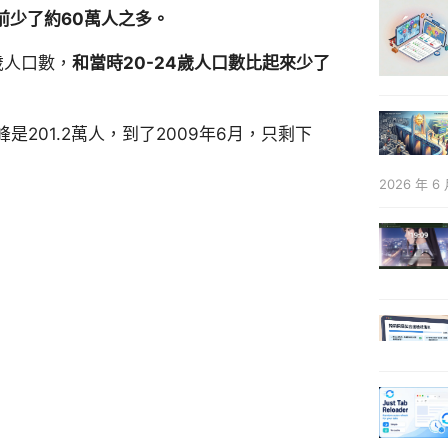
0年前少了約60萬人之多。
4歲人口數，
和當時20-24歲人口數比起來少了
是201.2萬人，到了2009年6月，只剩下
2026 年 6 