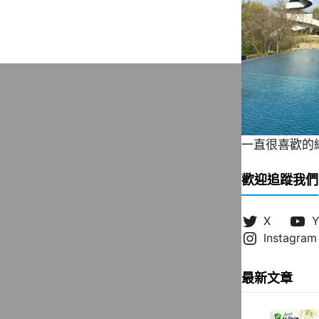
一直很喜歡的緞帶
歡迎追蹤我們
X
Y
Instagram
最新文章