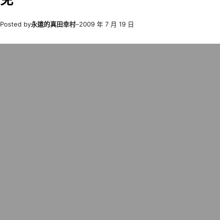
Posted by
永遠的真田幸村
–
2009 年 7 月 19 日