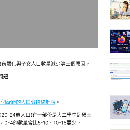
教育弱化與子女人口數量減少等三個原因。
問題。
一個級距的人口分段統計表
。
時的20-24歲人口(有一部份是大二學生到碩士
0-4的數量會比5-10、10-15要少。