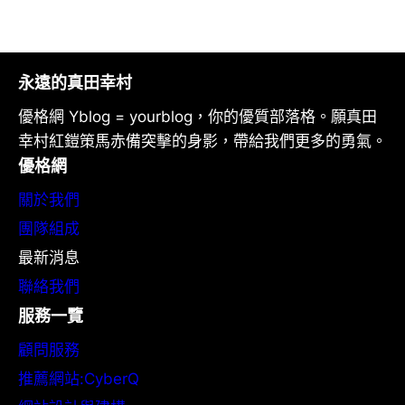
永遠的真田幸村
優格網 Yblog = yourblog，你的優質部落格。願真田
幸村紅鎧策馬赤備突擊的身影，帶給我們更多的勇氣。
優格網
關於我們
團隊組成
最新消息
聯絡我們
服務一覽
顧問服務
推薦網站:CyberQ