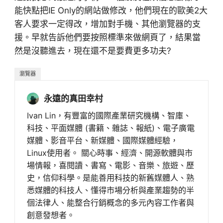
能快點把IE Only的網站做修改，他們現在的歐美2大
客人要求一定得改，增加對手機、其他瀏覽器的支
援。早就告訴他們要按照標準來做網頁了，結果當
然是沒聽進去，現在還不是要費更多功夫?
瀏覽器
永遠的真田幸村
Ivan Lin，有豐富的國際產業研究機構、智庫、
科技、平面媒體 (書籍、雜誌、報紙)、電子廣電
媒體、影音平台、新媒體、國際媒體經驗，
Linux使用者。 關心時事、經濟、開源軟體與市
場情報，喜閱讀、書寫、電影、音樂、旅遊、歷
史，信仰科學。是能善用科技的新舊媒體人、熟
悉媒體的科技人、懂得市場分析與產業趨勢的半
個法律人、能整合行銷概念的多元內容工作者與
創意發想者。