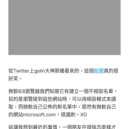
從Twitter上gslin大神那邊看來的，這個
新聞
真的很
好笑。
微軟IE8瀏覽器我們知道它有建立一個不相容名單，
目的是瀏覽碰到這些網站時，可以用相容模式來讀
取，而微軟自己公佈的新名單中，居然有微軟自己
的網站microsoft.com，很諷刺。XD
這讓我想到最近的事情，一個朋友在煩惱怎麼樣才