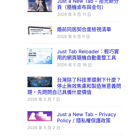
Just a New Tab – 拾光新分
頁（隨機桌布與金句）
2026 年 6 月 11 日
婚前同居契合度檢視清單
2026 年 6 月 9 日
Just Tab Reloader：輕巧實
用的網頁隨機自動重整工具
2026 年 5 月 18 日
台灣除了科技業還剩下什麼？
停止無效焦慮和製造無意義問
題，先問問自己具備什麼價值
2026 年 5 月 7 日
Just a New Tab – Privacy
Policy / 隱私權保護政策
2026 年 5 月 2 日