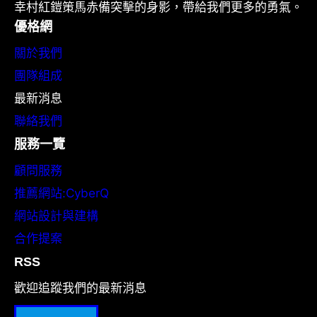
幸村紅鎧策馬赤備突擊的身影，帶給我們更多的勇氣。
優格網
關於我們
團隊組成
最新消息
聯絡我們
服務一覽
顧問服務
推薦網站:CyberQ
網站設計與建構
合作提案
RSS
歡迎追蹤我們的最新消息