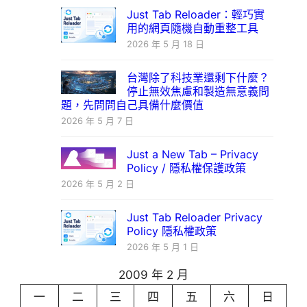
Just Tab Reloader：輕巧實
用的網頁隨機自動重整工具
2026 年 5 月 18 日
台灣除了科技業還剩下什麼？
停止無效焦慮和製造無意義問
題，先問問自己具備什麼價值
2026 年 5 月 7 日
Just a New Tab – Privacy
Policy / 隱私權保護政策
2026 年 5 月 2 日
Just Tab Reloader Privacy
Policy 隱私權政策
2026 年 5 月 1 日
2009 年 2 月
一
二
三
四
五
六
日