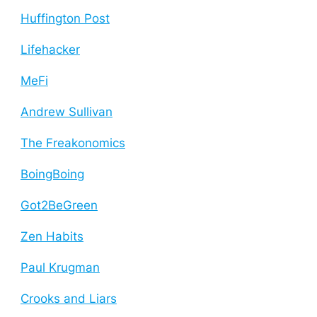
Huffington Post
Lifehacker
MeFi
Andrew Sullivan
The Freakonomics
BoingBoing
Got2BeGreen
Zen Habits
Paul Krugman
Crooks and Liars