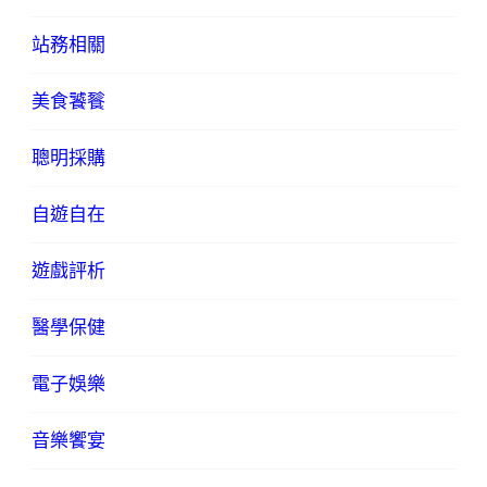
站務相關
美食饕餮
聰明採購
自遊自在
遊戲評析
醫學保健
電子娛樂
音樂饗宴