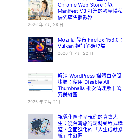
Chrome Web Store：以
Manifest V3 打造的輕量隱私
優先廣告攔截器
2026 年 7 月 28 日
Mozilla 發布 Firefox 153.0：
Vulkan 視訊解碼登場
2026 年 7 月 22 日
解決 WordPress 媒體庫空間
膨脹：使用 Disable All
Thumbnails 批次清理數十萬
冗餘縮圖
2026 年 7 月 21 日
視覺化圖卡呈現你的真實人
生：從台灣旅行足跡到程式職
涯，全面進化的「人生成就系
統」生態圈