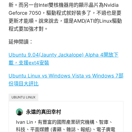
新。而另一台Intel雙核機器用的顯示晶片為Nvidia
Geforce 7050，驅動程式就好裝多了，不過也是要
更新才能順。說來說去，還是AMD/ATI的Linux驅動
程式要加強才對。
延伸閱讀：
Ubuntu 9.04(Jaunty Jackalope) Alpha 4開放下
載，支援ext4安裝
Ubuntu Linux vs Windows Vista vs Windows 7部
份項目大評比
UBUNTU LINUX
永遠的真田幸村
Ivan Lin，有豐富的國際產業研究機構、智庫、
科技、平面媒體 (書籍、雜誌、報紙)、電子廣電