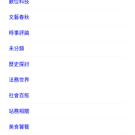
數位科技
文藝春秋
時事評論
未分類
歷史探討
法務世界
社會百態
站務相關
美食饕餮