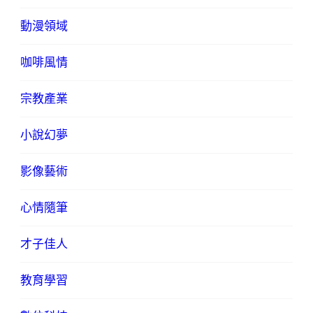
動漫領域
咖啡風情
宗教產業
小說幻夢
影像藝術
心情隨筆
才子佳人
教育學習