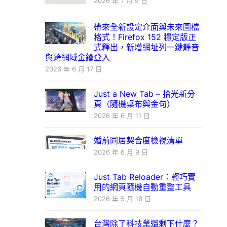
2026 年 7 月 9 日
帶來全新設定介面與未來圖檔
格式！Firefox 152 穩定版正
式釋出，新增網址列一鍵靜音
與跨網域金鑰登入
2026 年 6 月 17 日
Just a New Tab – 拾光新分
頁（隨機桌布與金句）
2026 年 6 月 11 日
婚前同居契合度檢視清單
2026 年 6 月 9 日
Just Tab Reloader：輕巧實
用的網頁隨機自動重整工具
2026 年 5 月 18 日
台灣除了科技業還剩下什麼？