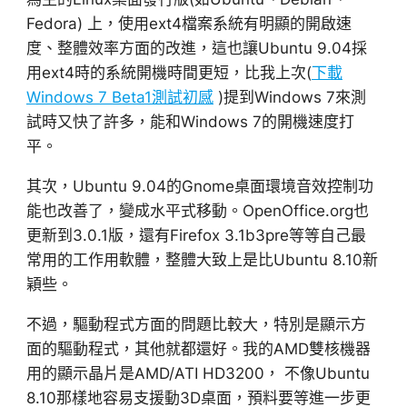
Fedora) 上，使用ext4檔案系統有明顯的開啟速
度、整體效率方面的改進，這也讓Ubuntu 9.04採
用ext4時的系統開機時間更短，比我上次(
下載
Windows 7 Beta1測試初感
)提到Windows 7來測
試時又快了許多，能和Windows 7的開機速度打
平。
其次，Ubuntu 9.04的Gnome桌面環境音效控制功
能也改善了，變成水平式移動。OpenOffice.org也
更新到3.0.1版，還有Firefox 3.1b3pre等等自己最
常用的工作用軟體，整體大致上是比Ubuntu 8.10新
穎些。
不過，驅動程式方面的問題比較大，特別是顯示方
面的驅動程式，其他就都還好。我的AMD雙核機器
用的顯示晶片是AMD/ATI HD3200， 不像Ubuntu
8.10那樣地容易支援動3D桌面，預料要等進一步更