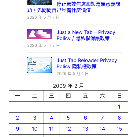
停止無效焦慮和製造無意義問
題，先問問自己具備什麼價值
2026 年 5 月 7 日
Just a New Tab – Privacy
Policy / 隱私權保護政策
2026 年 5 月 2 日
Just Tab Reloader Privacy
Policy 隱私權政策
2026 年 5 月 1 日
2009 年 2 月
一
二
三
四
五
六
日
1
2
3
4
5
6
7
8
9
10
11
12
13
14
15