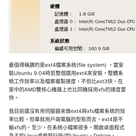
最值得稱讚的是ext4檔案系統(file system) ，當安
裝Ubuntu 9.04時若整個選用ext4來安裝，整體系
統工作效率以及檔案複製速度，不但比ext3快，在
家中的AMD雙核心機器上也比同機採用xfs的速度要
快。
我目前還沒有用伺服器來做ext4與xfs檔案系統的效
率比較，但單就用戶端電腦的型態而言，ext4是不
輸xfs的。至少，在系統小檔案很多，開啟桌面程式
為主的Linux桌面發行版(如Ubuntu、Debian、