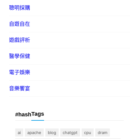
聰明採購
自遊自在
遊戲評析
醫學保健
電子娛樂
音樂饗宴
Tags
#hash
ai
apache
blog
chatgpt
cpu
dram