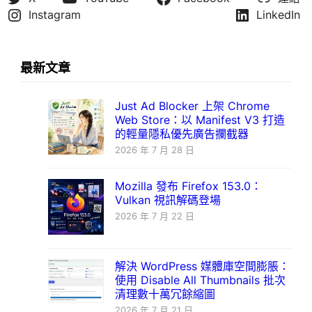
Instagram
LinkedIn
最新文章
Just Ad Blocker 上架 Chrome
Web Store：以 Manifest V3 打造
的輕量隱私優先廣告攔截器
2026 年 7 月 28 日
Mozilla 發布 Firefox 153.0：
Vulkan 視訊解碼登場
2026 年 7 月 22 日
解決 WordPress 媒體庫空間膨脹：
使用 Disable All Thumbnails 批次
清理數十萬冗餘縮圖
2026 年 7 月 21 日