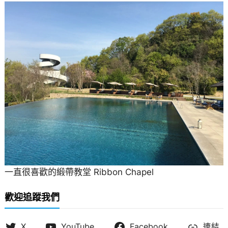
一直很喜歡的緞帶教堂 Ribbon Chapel
歡迎追蹤我們
X
YouTube
Facebook
連結