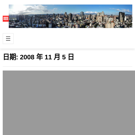
日期:
2008 年 11 月 5 日
Obama勝選結果與2004年美國總統大選
的比較
2008 年 11 月 5 日
如先前文章從網路排名看美國2008年
總統大選，歐巴馬(Obama)贏定預估
的，恭喜歐巴馬(Obama)成為美國…