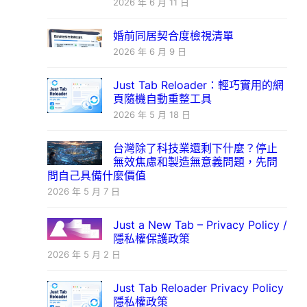
2026 年 6 月 11 日
婚前同居契合度檢視清單
2026 年 6 月 9 日
Just Tab Reloader：輕巧實用的網
頁隨機自動重整工具
2026 年 5 月 18 日
台灣除了科技業還剩下什麼？停止
無效焦慮和製造無意義問題，先問
問自己具備什麼價值
2026 年 5 月 7 日
Just a New Tab – Privacy Policy /
隱私權保護政策
2026 年 5 月 2 日
Just Tab Reloader Privacy Policy
隱私權政策