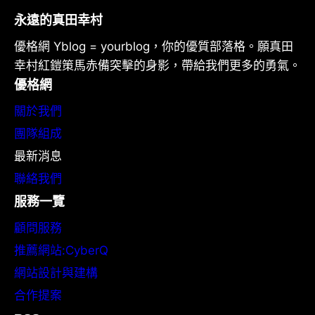
永遠的真田幸村
優格網 Yblog = yourblog，你的優質部落格。願真田
幸村紅鎧策馬赤備突擊的身影，帶給我們更多的勇氣。
優格網
關於我們
團隊組成
最新消息
聯絡我們
服務一覽
顧問服務
推薦網站:CyberQ
網站設計與建構
合作提案