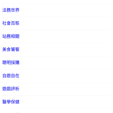
法務世界
社會百態
站務相關
美食饕餮
聰明採購
自遊自在
遊戲評析
醫學保健