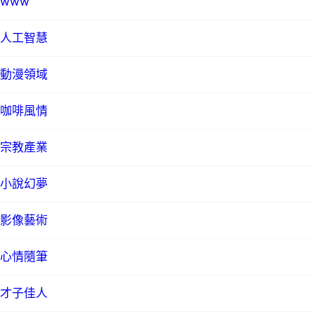
www
人工智慧
動漫領域
咖啡風情
宗教產業
小說幻夢
影像藝術
心情隨筆
才子佳人