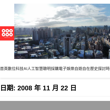
首頁
數位科技
AI人工智慧
聰明採購
電子娛樂
自遊自在
歷史探討
時
日期:
2008 年 11 月 22 日
2008年底的低價3