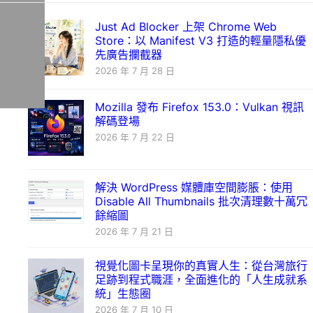
Just Ad Blocker 上架 Chrome Web
Store：以 Manifest V3 打造的輕量隱私優
先廣告攔截器
2026 年 7 月 28 日
Mozilla 發布 Firefox 153.0：Vulkan 視訊
解碼登場
2026 年 7 月 22 日
解決 WordPress 媒體庫空間膨脹：使用
Disable All Thumbnails 批次清理數十萬冗
餘縮圖
2026 年 7 月 21 日
視覺化圖卡呈現你的真實人生：從台灣旅行
足跡到程式職涯，全面進化的「人生成就系
統」生態圈
2026 年 7 月 10 日