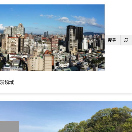
搜
尋
漫領域