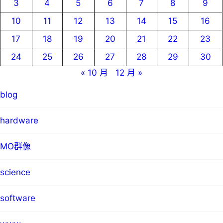
3
4
5
6
7
8
9
10
11
12
13
14
15
16
17
18
19
20
21
22
23
24
25
26
27
28
29
30
« 10 月
12 月 »
blog
hardware
MO群像
science
software