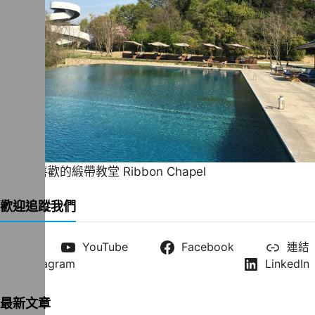
一直很喜歡的緞帶教堂 Ribbon Chapel
歡迎追蹤我們
X
YouTube
Facebook
連結
Instagram
LinkedIn
最新文章