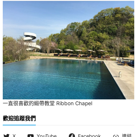
一直很喜歡的緞帶教堂 Ribbon Chapel
歡迎追蹤我們
X
YouTube
Facebook
連結