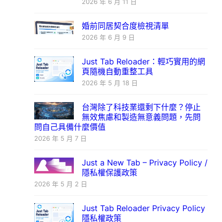
2026 年 6 月 11 日
婚前同居契合度檢視清單
2026 年 6 月 9 日
Just Tab Reloader：輕巧實用的網
頁隨機自動重整工具
2026 年 5 月 18 日
台灣除了科技業還剩下什麼？停止
無效焦慮和製造無意義問題，先問
問自己具備什麼價值
2026 年 5 月 7 日
Just a New Tab – Privacy Policy /
隱私權保護政策
2026 年 5 月 2 日
Just Tab Reloader Privacy Policy
隱私權政策