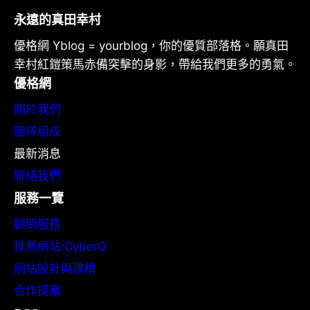
永遠的真田幸村
優格網 Yblog = yourblog，你的優質部落格。願真田
幸村紅鎧策馬赤備突擊的身影，帶給我們更多的勇氣。
優格網
關於我們
團隊組成
最新消息
聯絡我們
服務一覽
顧問服務
推薦網站:CyberQ
網站設計與建構
合作提案