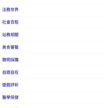
法務世界
社會百態
站務相關
美食饕餮
聰明採購
自遊自在
遊戲評析
醫學保健