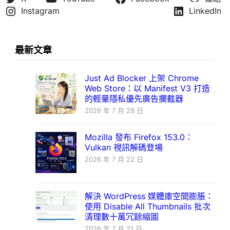
Instagram
LinkedIn
最新文章
Just Ad Blocker 上架 Chrome
Web Store：以 Manifest V3 打造
的輕量隱私優先廣告攔截器
2026 年 7 月 28 日
Mozilla 發布 Firefox 153.0：
Vulkan 視訊解碼登場
2026 年 7 月 22 日
解決 WordPress 媒體庫空間膨脹：
使用 Disable All Thumbnails 批次
清理數十萬冗餘縮圖
2026 年 7 月 21 日