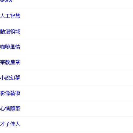
www
人工智慧
動漫領域
咖啡風情
宗教產業
小說幻夢
影像藝術
心情隨筆
才子佳人