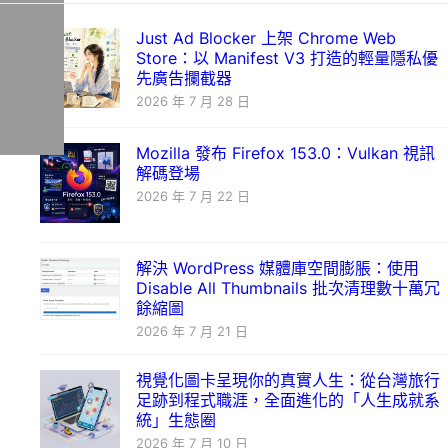
Just Ad Blocker 上架 Chrome Web
Store：以 Manifest V3 打造的輕量隱私優
先廣告攔截器
2026 年 7 月 28 日
Mozilla 發布 Firefox 153.0：Vulkan 視訊
解碼登場
2026 年 7 月 22 日
解決 WordPress 媒體庫空間膨脹：使用
Disable All Thumbnails 批次清理數十萬冗
餘縮圖
2026 年 7 月 21 日
視覺化圖卡呈現你的真實人生：從台灣旅行
足跡到程式職涯，全面進化的「人生成就系
統」生態圈
2026 年 7 月 10 日