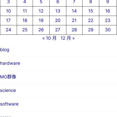
3
4
5
6
7
8
9
10
11
12
13
14
15
16
17
18
19
20
21
22
23
24
25
26
27
28
29
30
« 10 月
12 月 »
blog
hardware
MO群像
science
software