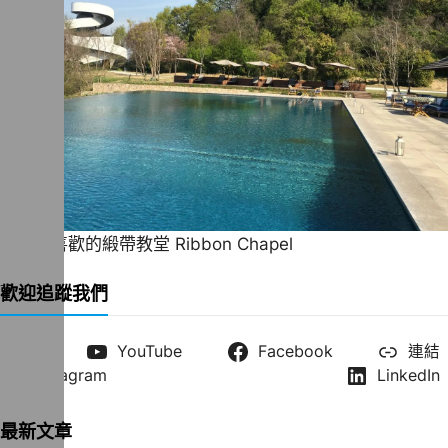
一直很喜歡的緞帶教堂 Ribbon Chapel
歡迎追蹤我們
X
YouTube
Facebook
連結
Instagram
LinkedIn
最新文章