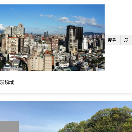
搜
尋
漫領域