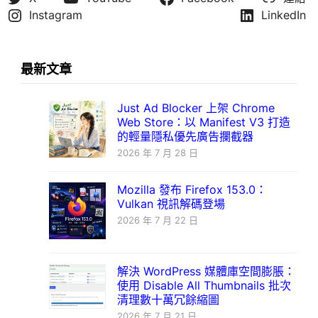
Instagram
LinkedIn
最新文章
Just Ad Blocker 上架 Chrome
Web Store：以 Manifest V3 打造
的輕量隱私優先廣告攔截器
2026 年 7 月 28 日
Mozilla 發布 Firefox 153.0：
Vulkan 視訊解碼登場
2026 年 7 月 22 日
解決 WordPress 媒體庫空間膨脹：
使用 Disable All Thumbnails 批次
清理數十萬冗餘縮圖
2026 年 7 月 21 日