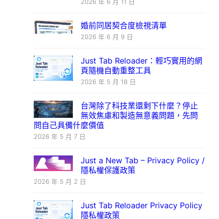
2026 年 6 月 11 日
婚前同居契合度檢視清單
2026 年 6 月 9 日
Just Tab Reloader：輕巧實用的網
頁隨機自動重整工具
2026 年 5 月 18 日
台灣除了科技業還剩下什麼？停止
無效焦慮和製造無意義問題，先問
問自己具備什麼價值
2026 年 5 月 7 日
Just a New Tab – Privacy Policy /
隱私權保護政策
2026 年 5 月 2 日
Just Tab Reloader Privacy Policy
隱私權政策