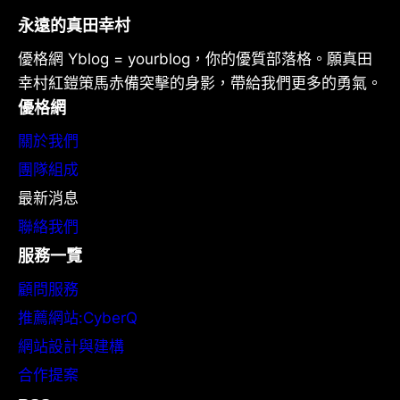
永遠的真田幸村
優格網 Yblog = yourblog，你的優質部落格。願真田
幸村紅鎧策馬赤備突擊的身影，帶給我們更多的勇氣。
優格網
關於我們
團隊組成
最新消息
聯絡我們
服務一覽
顧問服務
推薦網站:CyberQ
網站設計與建構
合作提案