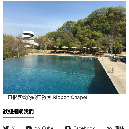
一直很喜歡的緞帶教堂 Ribbon Chapel
歡迎追蹤我們
X
YouTube
Facebook
連結