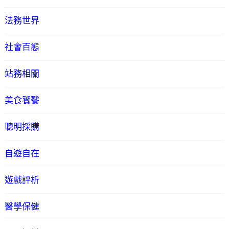
法務世界
社會百態
站務相關
美食饕餮
聰明採購
自遊自在
遊戲評析
醫學保健