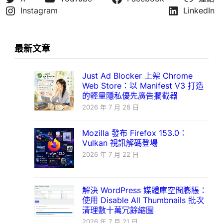
Instagram
LinkedIn
最新文章
Just Ad Blocker 上架 Chrome
Web Store：以 Manifest V3 打造
的輕量隱私優先廣告攔截器
2026 年 7 月 28 日
Mozilla 發布 Firefox 153.0：
Vulkan 視訊解碼登場
2026 年 7 月 22 日
解決 WordPress 媒體庫空間膨脹：
使用 Disable All Thumbnails 批次
清理數十萬冗餘縮圖
2026 年 7 月 21 日