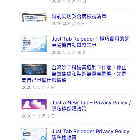
2026 年 6 月 11 日
婚前同居契合度檢視清單
2026 年 6 月 9 日
Just Tab Reloader：輕巧實用的網
頁隨機自動重整工具
2026 年 5 月 18 日
台灣除了科技業還剩下什麼？停止
無效焦慮和製造無意義問題，先問
問自己具備什麼價值
2026 年 5 月 7 日
Just a New Tab – Privacy Policy /
隱私權保護政策
2026 年 5 月 2 日
Just Tab Reloader Privacy Policy
隱私權政策