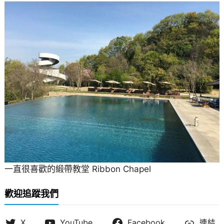
一直很喜歡的緞帶教堂 Ribbon Chapel
歡迎追蹤我們
X
YouTube
Facebook
連結