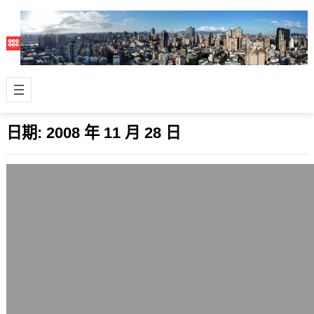
日期:
2008 年 11 月 28 日
iPhone 3G台灣由中華電信開賣，但有點
貴啊
2008 年 11 月 28 日
今天是台灣的中華電信公佈蘋果
(Apple)受矚目的iPhone 3G搭配手機
門號費率的日子，看了CNet他們整…