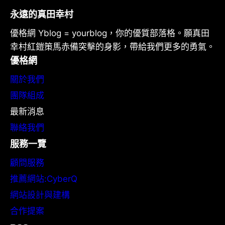
永遠的真田幸村
優格網 Yblog = yourblog，你的優質部落格。願真田
幸村紅鎧策馬赤備突擊的身影，帶給我們更多的勇氣。
優格網
關於我們
團隊組成
最新消息
聯絡我們
服務一覽
顧問服務
推薦網站:CyberQ
網站設計與建構
合作提案