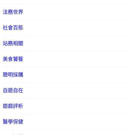
法務世界
社會百態
站務相關
美食饕餮
聰明採購
自遊自在
遊戲評析
醫學保健