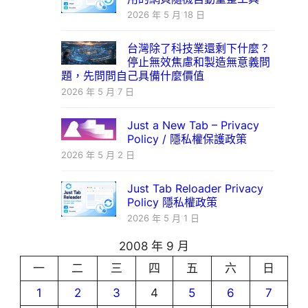
2026 年 5 月 18 日
台灣除了科技業還剩下什麼？
停止無效焦慮和製造無意義問
題，先問問自己具備什麼價值
2026 年 5 月 7 日
Just a New Tab – Privacy
Policy / 隱私權保護政策
2026 年 5 月 2 日
Just Tab Reloader Privacy
Policy 隱私權政策
2026 年 5 月 1 日
2008 年 9 月
一
二
三
四
五
六
日
1
2
3
4
5
6
7