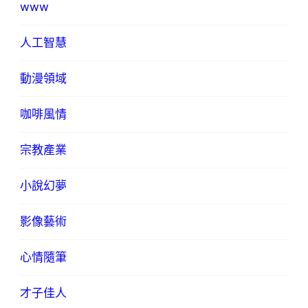
www
人工智慧
動漫領域
咖啡風情
宗教產業
小說幻夢
影像藝術
心情隨筆
才子佳人