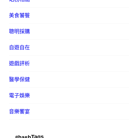
美食饕餮
聰明採購
自遊自在
遊戲評析
醫學保健
電子娛樂
音樂饗宴
Tags
#hash