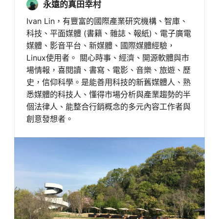
永遠的真田幸村
Ivan Lin，有豐富的國際產業研究機構、智庫、
科技、平面媒體 (書籍、雜誌、報紙)、電子廣電
媒體、影音平台、新媒體、國際媒體經驗，
Linux使用者。 關心時事、經濟、開源軟體與市
場情報，喜閱讀、書寫、電影、音樂、旅遊、歷
史，信仰科學。是能善用科技的新舊媒體人、熟
悉媒體的科技人、懂得市場分析與產業趨勢的半
個法律人、能整合行銷概念的多元內容工作者與
創意發想者。