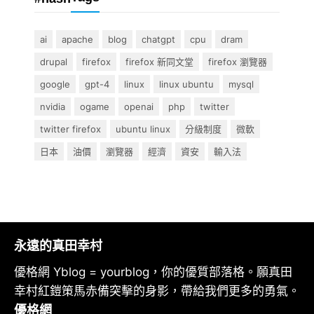
ai
apache
blog
chatgpt
cpu
dram
drupal
firefox
firefox 新同文堂
firefox 瀏覽器
google
gpt-4
linux
linux ubuntu
mysql
nvidia
ogame
openai
php
twitter
twitter firefox
ubuntu linux
分級制度
微軟
日本
油價
瀏覽器
經濟
資安
輸入法
永遠的真田幸村
優格網 Yblog = yourblog，你的優質部落格。願真田
幸村紅鎧策馬赤備突擊的身影，帶給我們更多的勇氣。
優格網