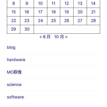
8
9
10
11
12
13
14
15
16
17
18
19
20
21
22
23
24
25
26
27
28
29
30
« 8 月
10 月 »
blog
hardware
MO群像
science
software