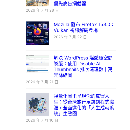
優先廣告攔截器
2026 年 7 月 28 日
Mozilla 發布 Firefox 153.0：
Vulkan 視訊解碼登場
2026 年 7 月 22 日
解決 WordPress 媒體庫空間
膨脹：使用 Disable All
Thumbnails 批次清理數十萬
冗餘縮圖
2026 年 7 月 21 日
視覺化圖卡呈現你的真實人
生：從台灣旅行足跡到程式職
涯，全面進化的「人生成就系
統」生態圈
2026 年 7 月 10 日