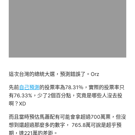
這次台灣的總統大選，預測錯誤了。Orz
先前
自己預測
的投票率為78.31％，實際的投票率只
有76.33%，少了2個百分點，究竟是哪些人沒去投
啊？XD
而且當時預估馬蕭配有可能會拿超過700萬票，但沒
想到還超過那麼多的數字， 765.8萬可說是超乎預
期，達221萬的差距。