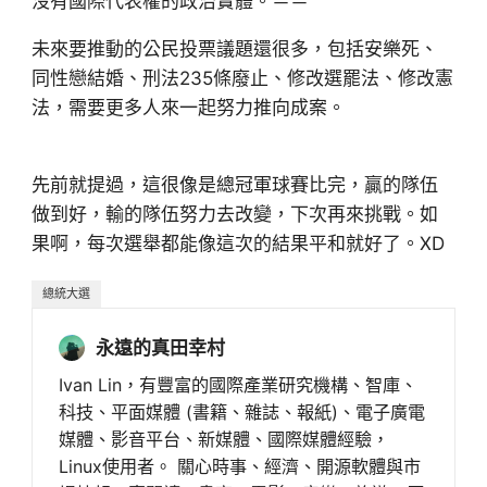
沒有國際代表權的政治實體。＝＝
未來要推動的公民投票議題還很多，包括安樂死、
同性戀結婚、刑法235條廢止、修改選罷法、修改憲
法，需要更多人來一起努力推向成案。
先前就提過，這很像是總冠軍球賽比完，贏的隊伍
做到好，輸的隊伍努力去改變，下次再來挑戰。如
果啊，每次選舉都能像這次的結果平和就好了。XD
總統大選
永遠的真田幸村
Ivan Lin，有豐富的國際產業研究機構、智庫、
科技、平面媒體 (書籍、雜誌、報紙)、電子廣電
媒體、影音平台、新媒體、國際媒體經驗，
Linux使用者。 關心時事、經濟、開源軟體與市