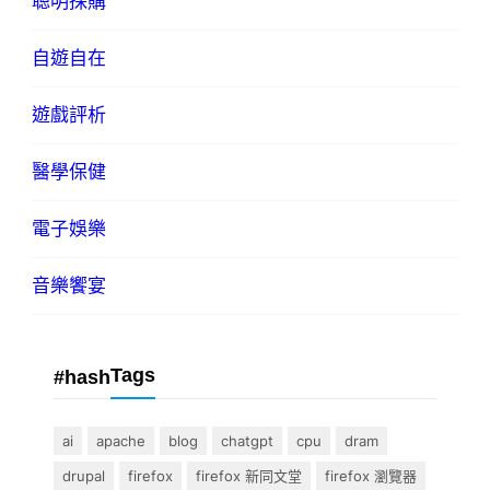
聰明採購
自遊自在
遊戲評析
醫學保健
電子娛樂
音樂饗宴
Tags
#hash
ai
apache
blog
chatgpt
cpu
dram
drupal
firefox
firefox 新同文堂
firefox 瀏覽器