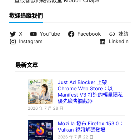
一直很喜歡的緞帶教堂 Ribbon Chapel
歡迎追蹤我們
X
YouTube
Facebook
連結
Instagram
LinkedIn
最新文章
Just Ad Blocker 上架
Chrome Web Store：以
Manifest V3 打造的輕量隱私
優先廣告攔截器
2026 年 7 月 28 日
Mozilla 發布 Firefox 153.0：
Vulkan 視訊解碼登場
2026 年 7 月 22 日