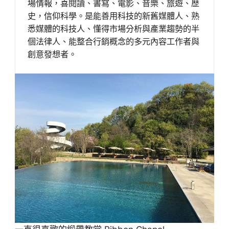
場情報，喜閱讀、書寫、電影、音樂、旅遊、歷
史，信仰科學。是能善用科技的新舊媒體人、熟
悉媒體的科技人、懂得市場分析與產業趨勢的半
個法律人、能整合行銷概念的多元內容工作者與
創意發想者。