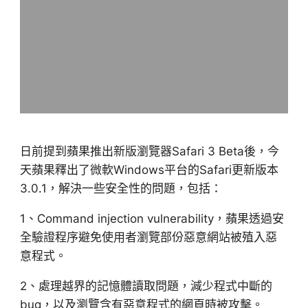
日前提到蘋果推出新版瀏覽器Safari 3 Beta後，今
天蘋果釋出了微軟Windows平台的Safari更新版本
3.0.1，解決一些安全性的問題，包括：
1、Command injection vulnerability，蘋果透過安
全驗證程序避免使用者瀏覽部份惡意網站被殖入惡
意程式。
2、處理越界的記憶體讀取問題，減少程式中斷的
bug，以及瀏覽含有惡意程式的網頁時被攻擊。