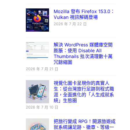
Mozilla 發布 Firefox 153.0：
Vulkan 視訊解碼登場
2026 年 7 月 22 日
解決 WordPress 媒體庫空間
膨脹：使用 Disable All
Thumbnails 批次清理數十萬
冗餘縮圖
2026 年 7 月 21 日
視覺化圖卡呈現你的真實人
生：從台灣旅行足跡到程式職
涯，全面進化的「人生成就系
統」生態圈
2026 年 7 月 10 日
把旅行變成 RPG！開源旅遊成
就系統讓足跡、徽章、等級一