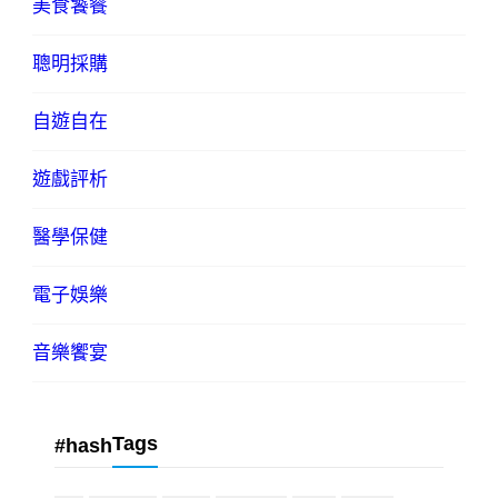
美食饕餮
聰明採購
自遊自在
遊戲評析
醫學保健
電子娛樂
音樂饗宴
Tags
#hash