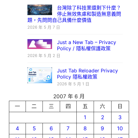
台灣除了科技業還剩下什麼？
停止無效焦慮和製造無意義問
題，先問問自己具備什麼價值
2026 年 5 月 7 日
Just a New Tab – Privacy
Policy / 隱私權保護政策
2026 年 5 月 2 日
Just Tab Reloader Privacy
Policy 隱私權政策
2026 年 5 月 1 日
2007 年 6 月
一
二
三
四
五
六
日
1
2
3
4
5
6
7
8
9
10