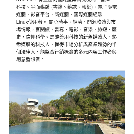
科技、平面媒體 (書籍、雜誌、報紙)、電子廣電
媒體、影音平台、新媒體、國際媒體經驗，
Linux使用者。 關心時事、經濟、開源軟體與市
場情報，喜閱讀、書寫、電影、音樂、旅遊、歷
史，信仰科學。是能善用科技的新舊媒體人、熟
悉媒體的科技人、懂得市場分析與產業趨勢的半
個法律人、能整合行銷概念的多元內容工作者與
創意發想者。