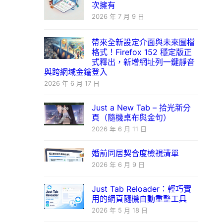
次擁有
2026 年 7 月 9 日
帶來全新設定介面與未來圖檔
格式！Firefox 152 穩定版正
式釋出，新增網址列一鍵靜音
與跨網域金鑰登入
2026 年 6 月 17 日
Just a New Tab – 拾光新分
頁（隨機桌布與金句）
2026 年 6 月 11 日
婚前同居契合度檢視清單
2026 年 6 月 9 日
Just Tab Reloader：輕巧實
用的網頁隨機自動重整工具
2026 年 5 月 18 日