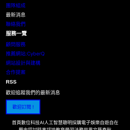
團隊組成
最新消息
聯絡我們
服務一覽
顧問服務
推薦網站:CyberQ
網站設計與建構
合作提案
RSS
歡迎追蹤我們的最新消息
歡迎訂閱 !
首頁
數位科技
AI人工智慧
聰明採購
電子娛樂
自遊自在
歷史探討
時事評論
教育學習
法務世界
文藝春秋