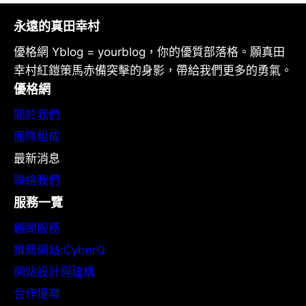
永遠的真田幸村
優格網 Yblog = yourblog，你的優質部落格。願真田
幸村紅鎧策馬赤備突擊的身影，帶給我們更多的勇氣。
優格網
關於我們
團隊組成
最新消息
聯絡我們
服務一覽
顧問服務
推薦網站:CyberQ
網站設計與建構
合作提案