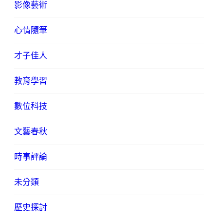
影像藝術
心情隨筆
才子佳人
教育學習
數位科技
文藝春秋
時事評論
未分類
歷史探討