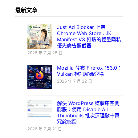
最新文章
Just Ad Blocker 上架
Chrome Web Store：以
Manifest V3 打造的輕量隱私
優先廣告攔截器
2026 年 7 月 28 日
Mozilla 發布 Firefox 153.0：
Vulkan 視訊解碼登場
2026 年 7 月 22 日
解決 WordPress 媒體庫空間
膨脹：使用 Disable All
Thumbnails 批次清理數十萬
冗餘縮圖
2026 年 7 月 21 日