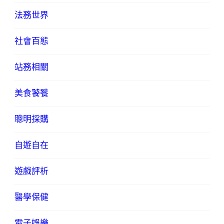
法務世界
社會百態
站務相關
美食饕餮
聰明採購
自遊自在
遊戲評析
醫學保健
電子娛樂