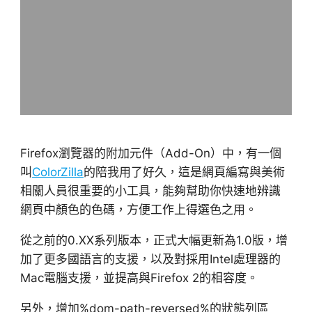
Firefox瀏覽器的附加元件（Add-On）中，有一個
叫
ColorZilla
的陪我用了好久，這是網頁編寫與美術
相關人員很重要的小工具，能夠幫助你快速地辨識
網頁中顏色的色碼，方便工作上得選色之用。
從之前的0.XX系列版本，正式大幅更新為1.0版，增
加了更多國語言的支援，以及對採用Intel處理器的
Mac電腦支援，並提高與Firefox 2的相容度。
另外，增加%dom-path-reversed%的狀態列區