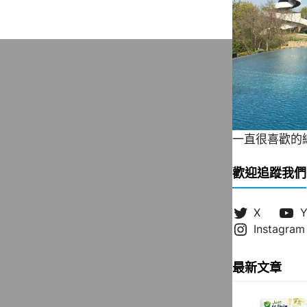
一直很喜歡的緞帶
歡迎追蹤我們
X
Y
Instagram
最新文章