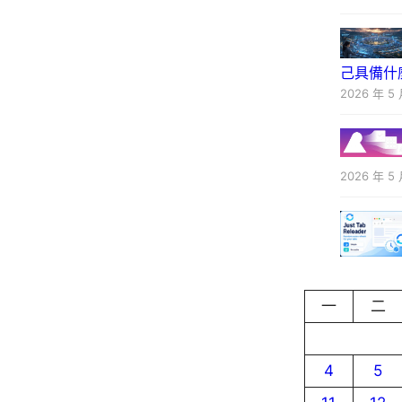
己具備什
2026 年 5 
2026 年 5 
一
二
4
5