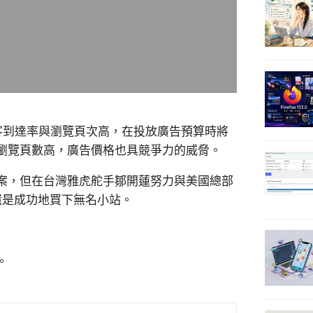
客到達率與瀏覽頁次高，在投放廣告預算時將
瀏覽頁數高，廣告價格也具競爭力的威脅。
案，但在台灣雅虎舵手鄒開蓮努力與美國總部
還是成功地買下無名小站。
。