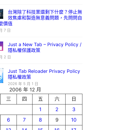
台灣除了科技業還剩下什麼？停止無
效焦慮和製造無意義問題，先問問自
麼價值
月 7 日
Just a New Tab – Privacy Policy /
隱私權保護政策
月 2 日
Just Tab Reloader Privacy Policy
隱私權政策
2026 年 5 月 1 日
2006 年 12 月
三
四
五
六
日
1
2
3
6
7
8
9
10