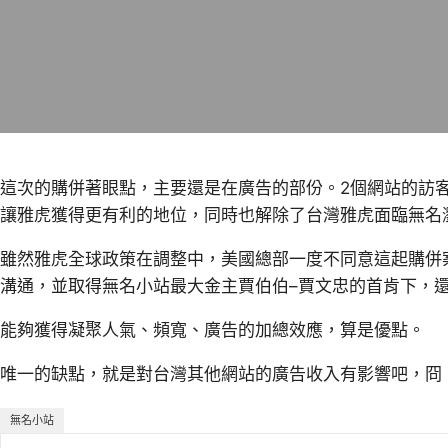
這次的購併著眼點，主要還是在廣告的部份。2個網站的訪
讓雅虎獲得更有利的地位，同時也解除了台灣雅虎面臨無名
雖然雅虎全球政策在調整中，美國總部一度不同意這起購併
溝通，並取得無名小站最大金主賈伯伯–賈文忠的首肯下，
能夠獲得凝聚人氣、頻寬、廣告的加總效應，算是優點。
唯一的缺點，就是對台灣其他網站的廣告收入有影響吧，冏
無名小站