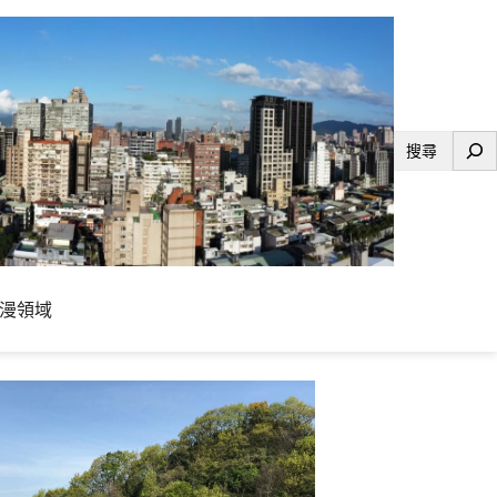
搜
尋
漫領域