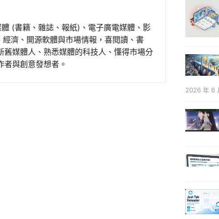
媒體 (書籍、雜誌、報紙)、電子廣電媒體、影
事、經濟、開源軟體與市場情報，喜閱讀、書
新舊媒體人、熟悉媒體的科技人、懂得市場分
作者與創意發想者。
2026 年 6 