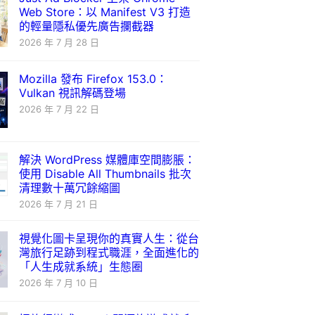
Web Store：以 Manifest V3 打造
的輕量隱私優先廣告攔截器
2026 年 7 月 28 日
Mozilla 發布 Firefox 153.0：
Vulkan 視訊解碼登場
2026 年 7 月 22 日
解決 WordPress 媒體庫空間膨脹：
使用 Disable All Thumbnails 批次
清理數十萬冗餘縮圖
2026 年 7 月 21 日
視覺化圖卡呈現你的真實人生：從台
灣旅行足跡到程式職涯，全面進化的
「人生成就系統」生態圈
2026 年 7 月 10 日