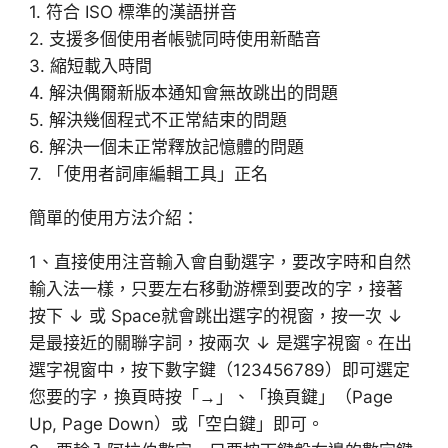
1. 符合 ISO 標準的漢語拼音
2. 支援多個使用者帳號同時使用新酷音
3. 縮短載入時間
4. 解決偶爾新版本通知會無故跳出的問題
5. 解決幾個程式不正常結束的問題
6. 解決一個未正常釋放記憶體的問題
7. 「使用者詞庫編輯工具」正名
簡單的使用方法介紹：
1、直接使用注音輸入會自動選字，要改字時和自然
輸入法一樣，只要左右移動游標到要改的字，接著
按下 ↓ 或 Space就會跳出選字的視窗，按一次 ↓
是最接近的關聯字詞，按兩次 ↓ 是選字視窗。在出
選字視窗中，按下數字鍵（123456789）即可選定
您要的字，換頁時按「→」、「換頁鍵」（Page
Up, Page Down）或「空白鍵」即可。