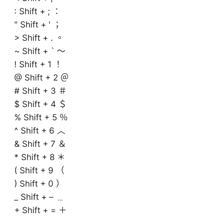
: Shift + ; ：
" Shift + ' ；
> Shift + . 。
~ Shift + ` ～
! Shift + 1 ！
@ Shift + 2 ＠
# Shift + 3 ＃
$ Shift + 4 ＄
% Shift + 5 ％
^ Shift + 6 ︿
& Shift + 7 ＆
* Shift + 8 ＊
( Shift + 9 （
) Shift + 0 ）
_ Shift + – ﹍
+ Shift + = ＋