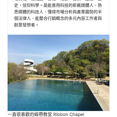
史，信仰科學。是能善用科技的新舊媒體人、熟
悉媒體的科技人、懂得市場分析與產業趨勢的半
個法律人、能整合行銷概念的多元內容工作者與
創意發想者。
一直很喜歡的緞帶教堂 Ribbon Chapel