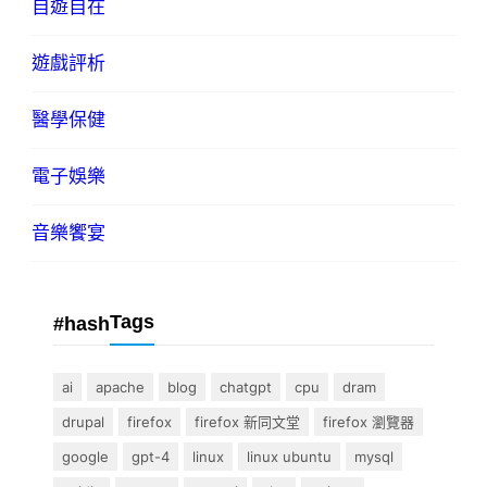
自遊自在
遊戲評析
醫學保健
電子娛樂
音樂饗宴
Tags
#hash
ai
apache
blog
chatgpt
cpu
dram
drupal
firefox
firefox 新同文堂
firefox 瀏覽器
google
gpt-4
linux
linux ubuntu
mysql