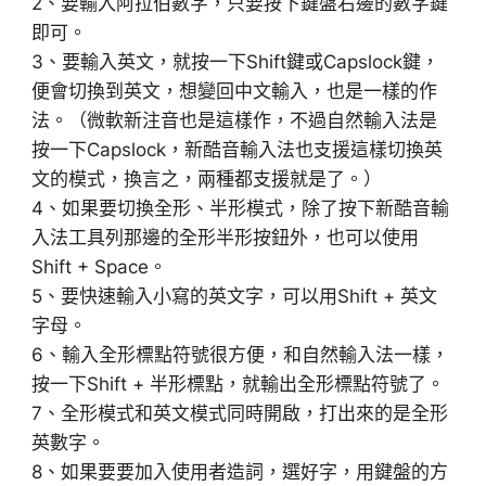
2、要輸入阿拉伯數字，只要按下鍵盤右邊的數字鍵
即可。
3、要輸入英文，就按一下Shift鍵或Capslock鍵，
便會切換到英文，想變回中文輸入，也是一樣的作
法。（微軟新注音也是這樣作，不過自然輸入法是
按一下Capslock，新酷音輸入法也支援這樣切換英
文的模式，換言之，兩種都支援就是了。）
4、如果要切換全形、半形模式，除了按下新酷音輸
入法工具列那邊的全形半形按鈕外，也可以使用
Shift + Space。
5、要快速輸入小寫的英文字，可以用Shift + 英文
字母。
6、輸入全形標點符號很方便，和自然輸入法一樣，
按一下Shift + 半形標點，就輸出全形標點符號了。
7、全形模式和英文模式同時開啟，打出來的是全形
英數字。
8、如果要要加入使用者造詞，選好字，用鍵盤的方