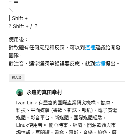
= ＝
＼
| Shift + ｜
? Shift + / ？
使用後：
對軟體有任何意見和反應，可以到
這裡
建議給開發
團隊。
對注音、選字選詞等錯誤要反應，就到
這裡
提出。
輸入法
永遠的真田幸村
Ivan Lin，有豐富的國際產業研究機構、智庫、
科技、平面媒體 (書籍、雜誌、報紙)、電子廣電
媒體、影音平台、新媒體、國際媒體經驗，
Linux使用者。 關心時事、經濟、開源軟體與市
場情報，喜閱讀、書寫、電影、音樂、旅遊、歷