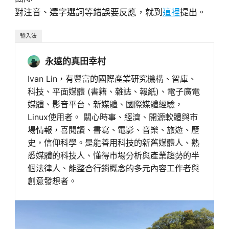
對注音、選字選詞等錯誤要反應，就到
這裡
提出。
輸入法
永遠的真田幸村
Ivan Lin，有豐富的國際產業研究機構、智庫、
科技、平面媒體 (書籍、雜誌、報紙)、電子廣電
媒體、影音平台、新媒體、國際媒體經驗，
Linux使用者。 關心時事、經濟、開源軟體與市
場情報，喜閱讀、書寫、電影、音樂、旅遊、歷
史，信仰科學。是能善用科技的新舊媒體人、熟
悉媒體的科技人、懂得市場分析與產業趨勢的半
個法律人、能整合行銷概念的多元內容工作者與
創意發想者。