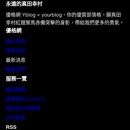
永遠的真田幸村
優格網 Yblog = yourblog，你的優質部落格。願真田
幸村紅鎧策馬赤備突擊的身影，帶給我們更多的勇氣。
優格網
關於我們
團隊組成
最新消息
聯絡我們
服務一覽
顧問服務
推薦網站:CyberQ
網站設計與建構
合作提案
RSS