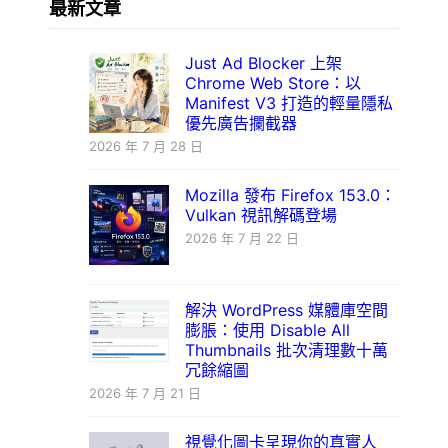
最新文章
Just Ad Blocker 上架
Chrome Web Store：以
Manifest V3 打造的輕量隱私
優先廣告攔截器
2026 年 7 月 28 日
Mozilla 發布 Firefox 153.0：
Vulkan 視訊解碼登場
2026 年 7 月 22 日
解決 WordPress 媒體庫空間
膨脹：使用 Disable All
Thumbnails 批次清理數十萬
冗餘縮圖
2026 年 7 月 21 日
視覺化圖卡呈現你的真實人