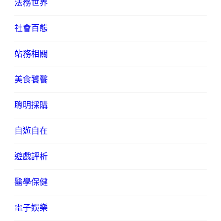
法務世界
社會百態
站務相關
美食饕餮
聰明採購
自遊自在
遊戲評析
醫學保健
電子娛樂