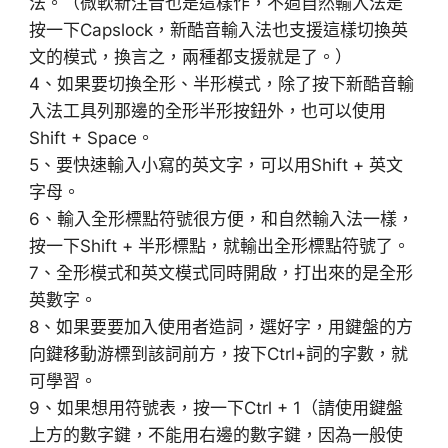
法。（微軟新注音也是這樣作，不過自然輸入法是
按一下Capslock，新酷音輸入法也支援這樣切換英
文的模式，換言之，兩種都支援就是了。）
4、如果要切換全形、半形模式，除了按下新酷音輸
入法工具列那邊的全形半形按鈕外，也可以使用
Shift + Space。
5、要快速輸入小寫的英文字，可以用Shift + 英文
字母。
6、輸入全形標點符號很方便，和自然輸入法一樣，
按一下Shift + 半形標點，就輸出全形標點符號了。
7、全形模式和英文模式同時開啟，打出來的是全形
英數字。
8、如果要要加入使用者造詞，選好字，用鍵盤的方
向鍵移動游標到該詞前方，按下Ctrl+詞的字數，就
可學習。
9、如果想用符號表，按一下Ctrl + 1（請使用鍵盤
上方的數字鍵，不能用右邊的數字鍵，因為一般使