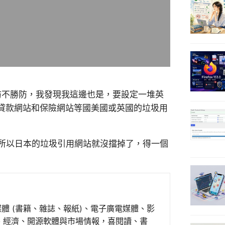
多，防不勝防，我發現我這邊也是，要設定一堆英
貸款網站和保險網站等國美國或英國的垃圾用
，所以日本的垃圾引用網站就沒擋掉了，得一個
媒體 (書籍、雜誌、報紙)、電子廣電媒體、影
事、經濟、開源軟體與市場情報，喜閱讀、書