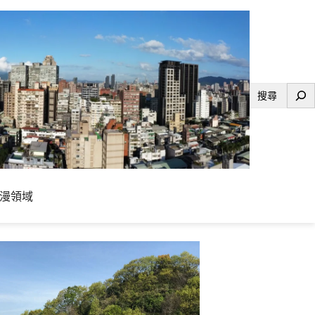
搜
尋
漫領域