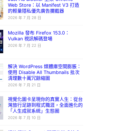
Web Store：以 Manifest V3 打造
的輕量隱私優先廣告攔截器
2026 年 7 月 28 日
Mozilla 發布 Firefox 153.0：
Vulkan 視訊解碼登場
2026 年 7 月 22 日
解決 WordPress 媒體庫空間膨脹：
使用 Disable All Thumbnails 批次
清理數十萬冗餘縮圖
2026 年 7 月 21 日
視覺化圖卡呈現你的真實人生：從台
灣旅行足跡到程式職涯，全面進化的
「人生成就系統」生態圈
2026 年 7 月 10 日