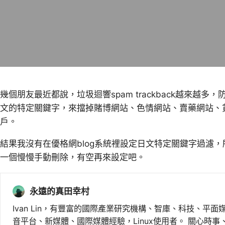
幾個朋友最近都說，垃圾迴響spam trackback越來越
文的特定關鍵字，來擋掉賭博網站、色情網站、賣藥網站、
戶。
結果我沒有在優格網blog系統裡設定日文特定關鍵字過濾
一個慢慢手動刪除，有空再來設定吧。
永遠的真田幸村
Ivan Lin，有豐富的國際產業研究機構、智庫、科技、平面
音平台、新媒體、國際媒體經驗，Linux使用者。 關心時