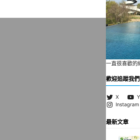
一直很喜歡的緞帶
歡迎追蹤我們
X
Y
Instagram
最新文章