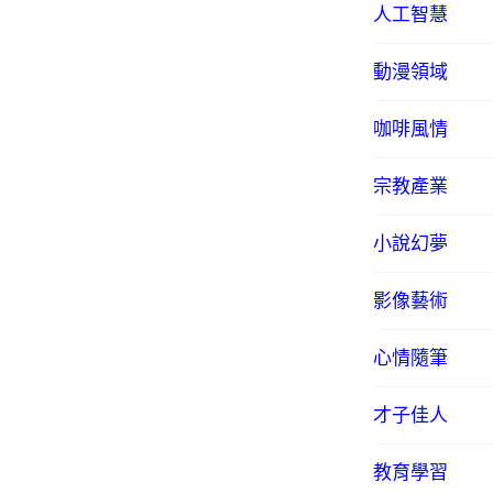
人工智慧
動漫領域
咖啡風情
宗教產業
小說幻夢
影像藝術
心情隨筆
才子佳人
教育學習