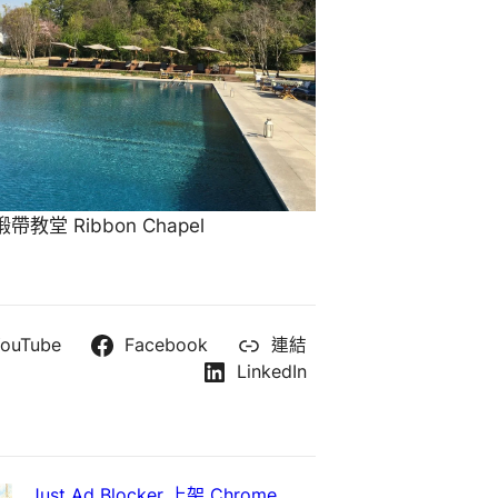
教堂 Ribbon Chapel
ouTube
Facebook
連結
LinkedIn
Just Ad Blocker 上架 Chrome