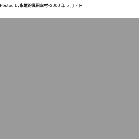
Posted by
永遠的真田幸村
–
2006 年 5 月 7 日