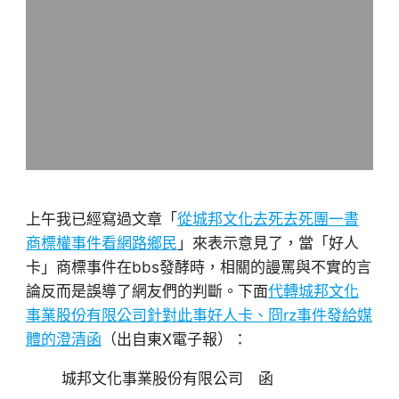
上午我已經寫過文章「
從城邦文化去死去死團一書
商標權事件看網路鄉民
」來表示意見了，當「好人
卡」商標事件在bbs發酵時，相關的謾罵與不實的言
論反而是誤導了網友們的判斷。下面
代轉城邦文化
事業股份有限公司針對此事好人卡、冏rz事件發給媒
體的澄清函
（出自東X電子報）：
城邦文化事業股份有限公司 函