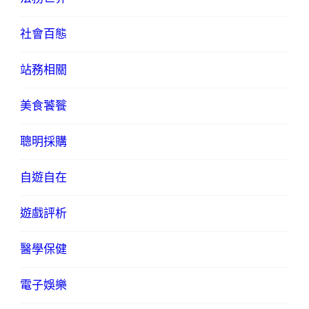
社會百態
站務相關
美食饕餮
聰明採購
自遊自在
遊戲評析
醫學保健
電子娛樂