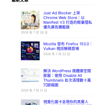
最新文章
Just Ad Blocker 上架
Chrome Web Store：以
Manifest V3 打造的輕量隱私
優先廣告攔截器
2026 年 7 月 28 日
Mozilla 發布 Firefox 153.0：
Vulkan 視訊解碼登場
2026 年 7 月 22 日
解決 WordPress 媒體庫空間
膨脹：使用 Disable All
Thumbnails 批次清理數十萬
冗餘縮圖
2026 年 7 月 21 日
視覺化圖卡呈現你的真實人