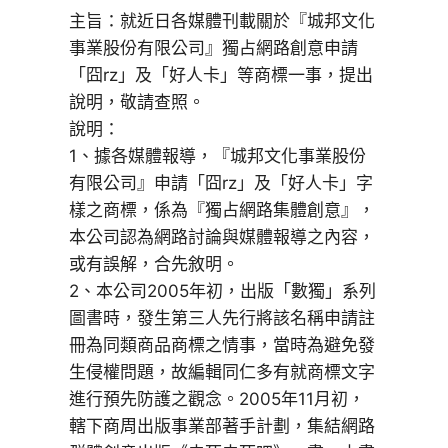
主旨：就近日各媒體刊載關於『城邦文化
事業股份有限公司』獨占網路創意申請
「囧rz」及「好人卡」等商標一事，提出
說明，敬請查照。
說明：
1、據各媒體報導，『城邦文化事業股份
有限公司』申請「囧rz」及「好人卡」字
樣之商標，係為『獨占網路集體創意』，
本公司認為網路討論與媒體報導之內容，
或有誤解，合先敘明。
2、本公司2005年初，出版「數獨」系列
圖書時，發生第三人先行將該名稱申請註
冊為同類商品商標之情事，當時為避免發
生侵權問題，故編輯同仁多有就商標文字
進行預先防護之觀念。2005年11月初，
轄下商周出版事業部著手計劃，集結網路