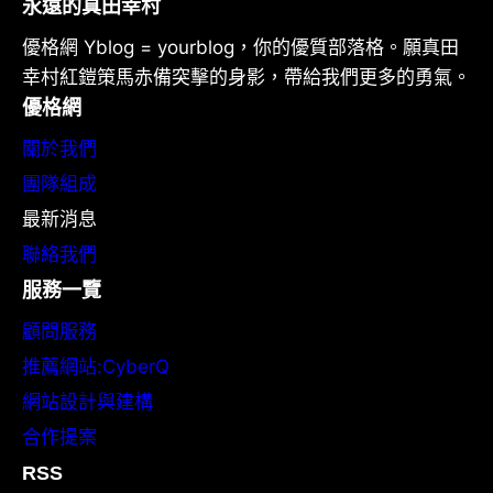
永遠的真田幸村
優格網 Yblog = yourblog，你的優質部落格。願真田
幸村紅鎧策馬赤備突擊的身影，帶給我們更多的勇氣。
優格網
關於我們
團隊組成
最新消息
聯絡我們
服務一覽
顧問服務
推薦網站:CyberQ
網站設計與建構
合作提案
RSS